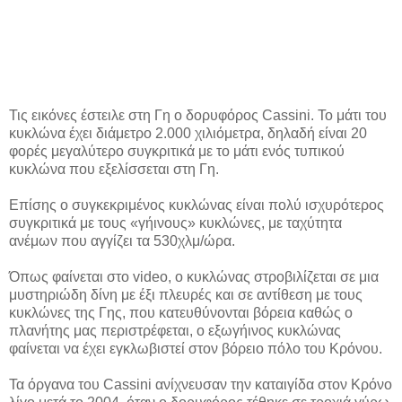
Τις εικόνες έστειλε στη Γη ο δορυφόρος Cassini. Το μάτι του
κυκλώνα έχει διάμετρο 2.000 χιλιόμετρα, δηλαδή είναι 20
φορές μεγαλύτερο συγκριτικά με το μάτι ενός τυπικού
κυκλώνα που εξελίσσεται στη Γη.
Επίσης ο συγκεκριμένος κυκλώνας είναι πολύ ισχυρότερος
συγκριτικά με τους «γήινους» κυκλώνες, με ταχύτητα
ανέμων που αγγίζει τα 530χλμ/ώρα.
Όπως φαίνεται στο video, ο κυκλώνας στροβιλίζεται σε μια
μυστηριώδη δίνη με έξι πλευρές και σε αντίθεση με τους
κυκλώνες της Γης, που κατευθύνονται βόρεια καθώς ο
πλανήτης μας περιστρέφεται, ο εξωγήινος κυκλώνας
φαίνεται να έχει εγκλωβιστεί στον βόρειο πόλο του Κρόνου.
Τα όργανα του Cassini ανίχνευσαν την καταιγίδα στον Κρόνο