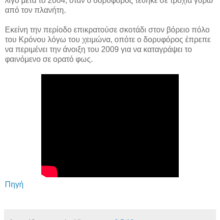
λίγο μετά το 2004, όταν ο δορυφόρος τέθηκε σε τροχιά γύρω
από τον πλανήτη.
Εκείνη την περίοδο επικρατούσε σκοτάδι στον βόρειο πόλο
του Κρόνου λόγω του χειμώνα, οπότε ο δορυφόρος έπρεπε
να περιμένει την άνοιξη του 2009 για να καταγράψει το
φαινόμενο σε ορατό φως.
Πηγή