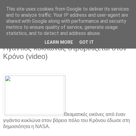
This site uses cookies from Google to deliver its services
and to analyze traffic. Your IP address and user-agent are
shared with Google along with performance and security
metrics to ensure quality of service, generate usage
statistics, and to detect and address abuse.
▼
LEARN MORE
GOT IT
Γιγάντιος κυκλώνας στροβιλίζεται στον
Κρόνο (video)
Θεαματικές εικόνες από έναν
γιγάντιο κυκλώνα στον βόρειο πόλο του Κρόνου έδωσε στη
δημοσιότητα η NASA.