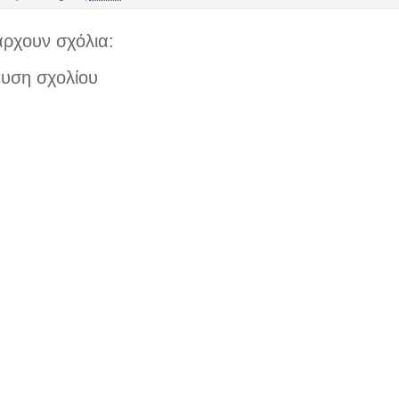
ρχουν σχόλια:
υση σχολίου