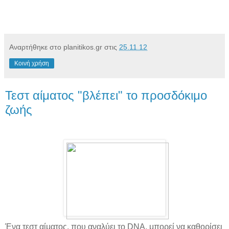
Αναρτήθηκε στο planitikos.gr στις
25.11.12
Κοινή χρήση
Τεστ αίματος "βλέπει" το προσδόκιμο
ζωής
Ένα τεστ αίματος, που αναλύει το DNA, μπορεί να καθορίσει