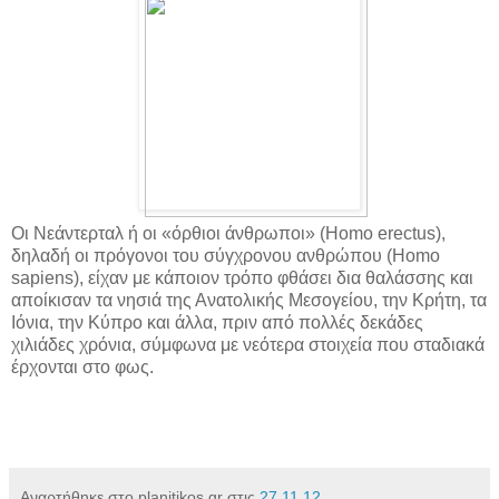
Οι Νεάντερταλ ή οι «όρθιοι άνθρωποι» (Homo erectus),
δηλαδή οι πρόγονοι του σύγχρονου ανθρώπου (Homo
sapiens), είχαν με κάποιον τρόπο φθάσει δια θαλάσσης και
αποίκισαν τα νησιά της Ανατολικής Μεσογείου, την Κρήτη, τα
Ιόνια, την Κύπρο και άλλα, πριν από πολλές δεκάδες
χιλιάδες χρόνια, σύμφωνα με νεότερα στοιχεία που σταδιακά
έρχονται στο φως.
Αναρτήθηκε στο planitikos.gr στις
27.11.12