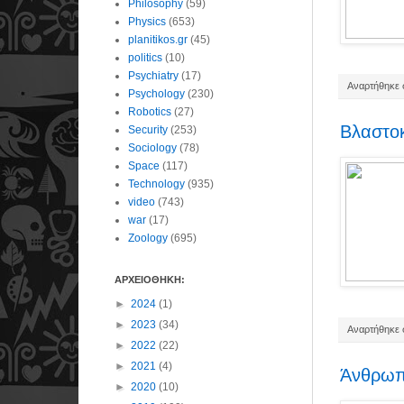
Philosophy
(59)
Physics
(653)
planitikos.gr
(45)
politics
(10)
Psychiatry
(17)
Αναρτήθηκε σ
Psychology
(230)
Robotics
(27)
Βλαστοκ
Security
(253)
Sociology
(78)
Space
(117)
Technology
(935)
video
(743)
war
(17)
Zoology
(695)
ΑΡΧΕΙΟΘΗΚΗ:
►
2024
(1)
►
2023
(34)
Αναρτήθηκε σ
►
2022
(22)
►
2021
(4)
Άνθρωπο
►
2020
(10)