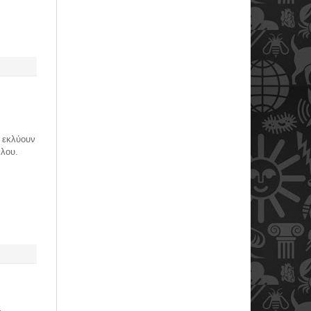
 εκλύουν
άλου.