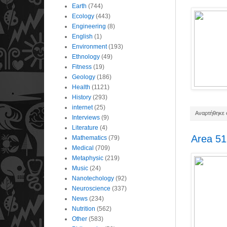
Earth
(744)
Ecology
(443)
Engineering
(8)
English
(1)
Environment
(193)
Ethnology
(49)
Fitness
(19)
Geology
(186)
Health
(1121)
History
(293)
internet
(25)
Αναρτήθηκε σ
Interviews
(9)
Literature
(4)
Area 51
Mathematics
(79)
Medical
(709)
Metaphysic
(219)
Music
(24)
Nanotechology
(92)
Neuroscience
(337)
News
(234)
Nutrition
(562)
Other
(583)