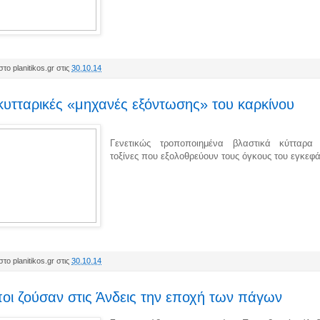
το planitikos.gr στις
30.10.14
υτταρικές «μηχανές εξόντωσης» του καρκίνου
Γενετικώς τροποποιημένα βλαστικά κύτταρα
τοξίνες που εξολοθρεύουν τους όγκους του εγκεφ
το planitikos.gr στις
30.10.14
ι ζούσαν στις Άνδεις την εποχή των πάγων