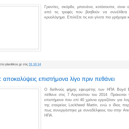
Γρανίτες, σκόρδο, μπανάνα, κοτόσουπα, είναι ο
από τις τροφές που βοηθούν να συνέλθετε
κρυολόγημα. Επιλέξτε τις και γίνετε πιο γρήγορα 
το planitikos.gr στις
31.10.14
: αποκαλύψεις επιστήμονα λίγο πριν πεθάνει
Ο διεθνούς φήμης εφευρέτης των ΗΠΑ Boyd 
πέθανε στις 7 Αυγούστου του 2014. Πρόκειται 
επιστήμονα που επί 40 χρόνια εργαζόταν για λο
της εταιρείας Lockheed Martin, ενώ ο ίδιος παρ
πως συνεργάστηκε με συναδέλφους του στην Are
ΗΠΑ.