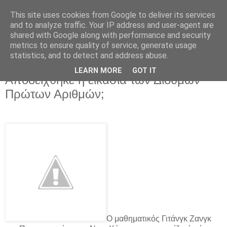
This site uses cookies from Google to deliver its services
and to analyze traffic. Your IP address and user-agent are
shared with Google along with performance and security
metrics to ensure quality of service, generate usage
statistics, and to detect and address abuse.
▼
LEARN MORE
GOT IT
Αποδείχθηκε η εικασία των Δίδυμων
Πρώτων Αριθμών;
Ο μαθηματικός Γιτάνγκ Ζανγκ