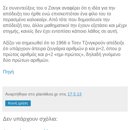
Σε συνεντεύξεις του ο Ζανγκ αναφέρει ότι η ιδέα για την
απόδειξη του ήρθε ενώ επισκεπτόταν ένα φίλο του το
περασμένο καλοκαίρι. Από τότε που δημοσίευσε την
απόδειξή του, άλλοι μαθηματικοί την έχουν εξετάσει και μέχρι
στιγμής, κανείς δεν έχει εντοπίσει κάποιο λάθος σε αυτή.
Αξίζει να σημειωθεί ότι το 1966 ο Τσεν Τζινγκρούν απέδειξε
ότι υπάρχουν άπειρα ζευγάρια αριθμών p και p+2, όπου p
πρώτος αριθμός και p+2 «ημι-πρώτος», δηλαδή γινόμενο
δύο πρώτων αριθμών.
Πηγή
Αναρτήθηκε στο planitikos.gr στις
17.5.13
Κοινή χρήση
Δεν υπάρχουν σχόλια: