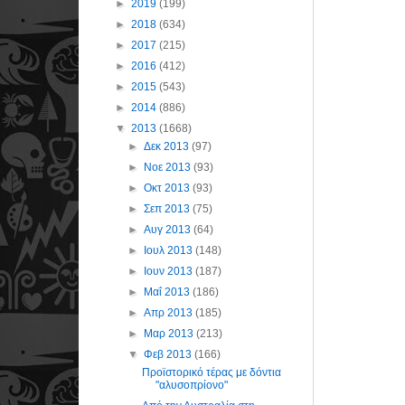
►
2019
(199)
►
2018
(634)
►
2017
(215)
►
2016
(412)
►
2015
(543)
►
2014
(886)
▼
2013
(1668)
►
Δεκ 2013
(97)
►
Νοε 2013
(93)
►
Οκτ 2013
(93)
►
Σεπ 2013
(75)
►
Αυγ 2013
(64)
►
Ιουλ 2013
(148)
►
Ιουν 2013
(187)
►
Μαΐ 2013
(186)
►
Απρ 2013
(185)
►
Μαρ 2013
(213)
▼
Φεβ 2013
(166)
Προϊστορικό τέρας με δόντια
"αλυσοπρίονο"