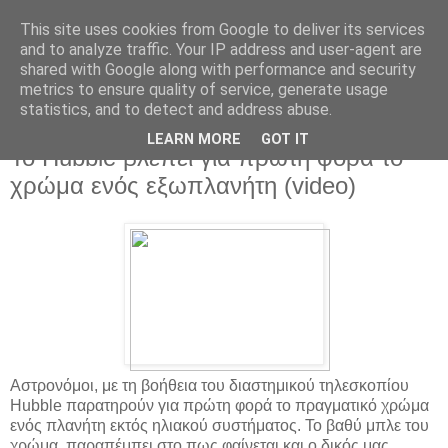
This site uses cookies from Google to deliver its services
and to analyze traffic. Your IP address and user-agent are
shared with Google along with performance and security
metrics to ensure quality of service, generate usage
statistics, and to detect and address abuse.
▼
LEARN MORE
GOT IT
Το Hubble βλέπει για πρώτη φορά το
χρώμα ενός εξωπλανήτη (video)
Αστρονόμοι, με τη βοήθεια του διαστημικού τηλεσκοπίου
Hubble παρατηρούν για πρώτη φορά το πραγματικό χρώμα
ενός πλανήτη εκτός ηλιακού συστήματος. Το βαθύ μπλε του
χρώμα, παραπέμπει στο πως φαίνεται και ο δικός μας