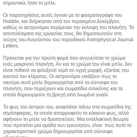
σημαντικά, ήταν το μπλε.
Οι παρατηρήσεις αυτές έγιναν με το φασματογράφο του
Hubble, και διήρκησαν από τον περασμένο Δεκέμβριο,
καθώς οι αστρονόμοι περίμεναν την έκλειψη του πλανήτη. Τα
αποτελέσματα της εργασίας τους, θα δημοσιευτούν στο
τεύχος του Αυγούστου του περιοδικού Astrophysical Journal
Letters.
Πρόκειται για την πρώτη φορά που ανιχνεύεται το χρώμα
ενός μακρινού πλανήτη. Αν και το χρώμα του είναι μπλε, δεν
είναι πιθανό να φιλοξενεί νερό σε υγρή μορφή, εξαιτίας του
καυτού του κλίματος. Οι αστρονόμοι εικάζουν πως το
σκούρο αυτό μπλε δημιουργείται από τα σύννεφα του
πλανήτη, που περιέχουν και σωματίδια σιλικόνης και τα
οποία δημιουργούν τη βροχή από λιωμένο γυαλί.
Το φως του άστρου του, ανακλάται πάνω στα σωματίδια της
ατμόσφαιρας, τα οποία απορροφούν το κόκκινο φως, αλλά
αφήνουν το μπλε να δραπετεύσει. Μια εναλλακτική θεωρία
που προτείνει μια ομάδα των ερευνητών, είναι πως αυτό το
χαρακτηριστικό χρώμα δημιουργείται από σύννεφα