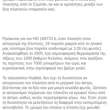
πλανήτης από το Σύμπαν, αν και οι ομοιότητες μεταξύ των
δύο πλανητών σταματούν εκεί.
Πρόκειται για τον HD 189733 b, έναν πλανήτη στον
αστερισμό της Αλεπούς, 19 παρσέκ μακριά από το ηλιακό
μας σύστημα (ένα παρσέκ ισοδυναμεί με 3.26 έτη φωτός).
Ανακαλύφθηκε το 2005, έχει ατμοσφαιρική θερμοκρασία της
τάξεως των 1000 βαθμών Κελσίου, ανέμους που αγγίζουν
τις ταχύτητες των 7000 χιλιομέτρων την ώρα, και
κυριολεκτικά, στην ατμόσφαιρά του βρέχει γυαλί.
Το τηλεσκόπιο Hubble, δεν έχει τη δυνατότητα να
απομονώσει τον πλανήτη από το μητρικό του άστρο,
βλέποντας και τα δύο σαν μια μικρή κουκίδα φωτός. Ωστόσο
οι αστρονόμοι περίμεναν τον πλανήτη να κρυφτεί πίσω από
το άστρο, καθώς αυτός περιστρέφεται γύρω του. Έτσι, είχαν
τη δυνατότητα να μελετήσουν τη διαφορά στην εκπεμπόμενη
ακτινοβολία. Το χρώμα του οποίου η ένταση είχε μειωθεί