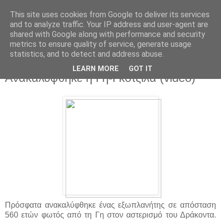
This site uses cookies from Google to deliver its services
and to analyze traffic. Your IP address and user-agent are
shared with Google along with performance and security
metrics to ensure quality of service, generate usage
statistics, and to detect and address abuse.
▼
LEARN MORE
GOT IT
Ανακαλύφθηκε η Γη-Γκοτζίλα (video)
Πρόσφατα ανακαλύφθηκε ένας εξωπλανήτης σε απόσταση
560 ετών φωτός από τη Γη στον αστερισμό του Δράκοντα.