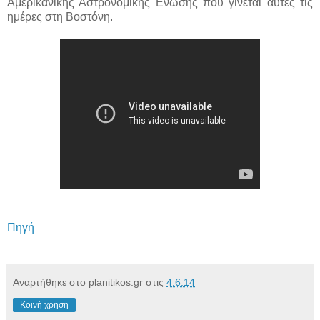
Αμερικανικής Αστρονομικής Ενωσης που γίνεται αυτές τις
ημέρες στη Βοστόνη.
Πηγή
Αναρτήθηκε στο planitikos.gr στις
4.6.14
Κοινή χρήση