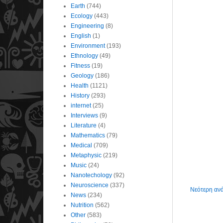
Earth
(744)
Ecology
(443)
Engineering
(8)
English
(1)
Environment
(193)
Ethnology
(49)
Fitness
(19)
Geology
(186)
Health
(1121)
History
(293)
internet
(25)
Interviews
(9)
Literature
(4)
Mathematics
(79)
Medical
(709)
Metaphysic
(219)
Music
(24)
Nanotechology
(92)
Neuroscience
(337)
Νεότερη αν
News
(234)
Nutrition
(562)
Other
(583)