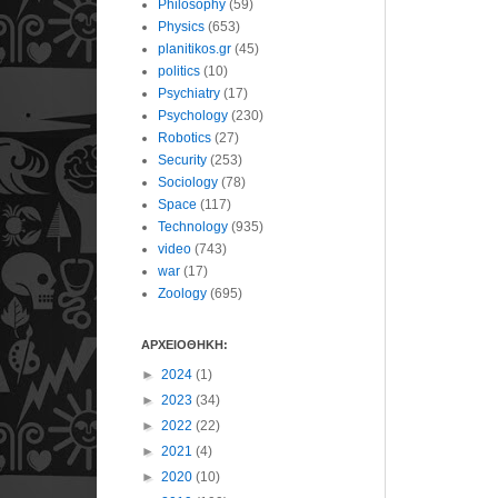
Philosophy
(59)
Physics
(653)
planitikos.gr
(45)
politics
(10)
Psychiatry
(17)
Psychology
(230)
Robotics
(27)
Security
(253)
Sociology
(78)
Space
(117)
Technology
(935)
video
(743)
war
(17)
Zoology
(695)
ΑΡΧΕΙΟΘΗΚΗ:
►
2024
(1)
►
2023
(34)
►
2022
(22)
►
2021
(4)
►
2020
(10)