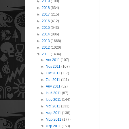
►
2019
(199)
►
2018
(634)
►
2017
(215)
►
2016
(412)
►
2015
(543)
►
2014
(886)
►
2013
(1668)
►
2012
(1020)
▼
2011
(1434)
►
Δεκ 2011
(107)
►
Νοε 2011
(107)
►
Οκτ 2011
(117)
►
Σεπ 2011
(111)
►
Αυγ 2011
(52)
►
Ιουλ 2011
(87)
►
Ιουν 2011
(144)
►
Μαΐ 2011
(133)
►
Απρ 2011
(138)
►
Μαρ 2011
(177)
▼
Φεβ 2011
(153)