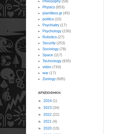
Philosophy
(59)
Physics
(653)
planitikos.gr
(45)
politics
(10)
Psychiatry
(17)
Psychology
(230)
Robotics
(27)
Security
(253)
Sociology
(78)
Space
(117)
Technology
(935)
video
(743)
war
(17)
Zoology
(695)
ΑΡΧΕΙΟΘΗΚΗ:
►
2024
(1)
►
2023
(34)
►
2022
(22)
►
2021
(4)
►
2020
(10)