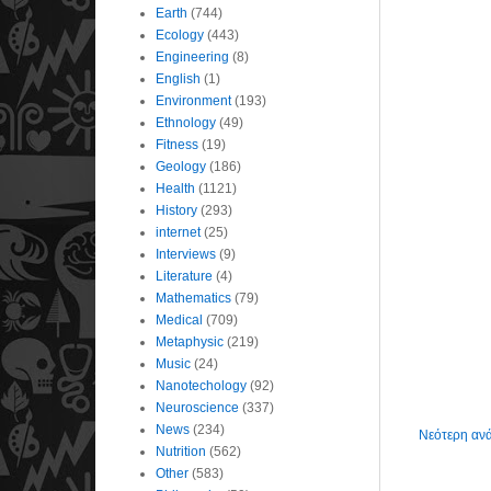
Earth
(744)
Ecology
(443)
Engineering
(8)
English
(1)
Environment
(193)
Ethnology
(49)
Fitness
(19)
Geology
(186)
Health
(1121)
History
(293)
internet
(25)
Interviews
(9)
Literature
(4)
Mathematics
(79)
Medical
(709)
Metaphysic
(219)
Music
(24)
Nanotechology
(92)
Neuroscience
(337)
News
(234)
Νεότερη αν
Nutrition
(562)
Other
(583)