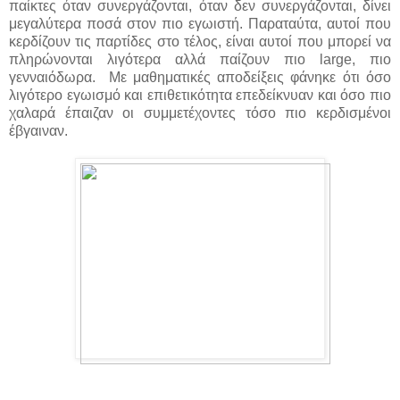
παίκτες όταν συνεργάζονται, όταν δεν συνεργάζονται, δίνει
μεγαλύτερα ποσά στον πιο εγωιστή. Παραταύτα, αυτοί που
κερδίζουν τις παρτίδες στο τέλος, είναι αυτοί που μπορεί να
πληρώνονται λιγότερα αλλά παίζουν πιο large, πιο
γενναιόδωρα. Με μαθηματικές αποδείξεις φάνηκε ότι όσο
λιγότερο εγωισμό και επιθετικότητα επεδείκνυαν και όσο πιο
χαλαρά έπαιζαν οι συμμετέχοντες τόσο πιο κερδισμένοι
έβγαιναν.