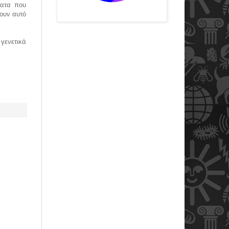
ματα που
σουν αυτό
γενετικά