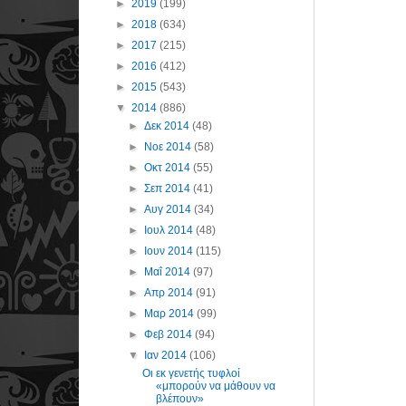
►
2019
(199)
►
2018
(634)
►
2017
(215)
►
2016
(412)
►
2015
(543)
▼
2014
(886)
►
Δεκ 2014
(48)
►
Νοε 2014
(58)
►
Οκτ 2014
(55)
►
Σεπ 2014
(41)
►
Αυγ 2014
(34)
►
Ιουλ 2014
(48)
►
Ιουν 2014
(115)
►
Μαΐ 2014
(97)
►
Απρ 2014
(91)
►
Μαρ 2014
(99)
►
Φεβ 2014
(94)
▼
Ιαν 2014
(106)
Οι εκ γενετής τυφλοί
«μπορούν να μάθουν να
βλέπουν»