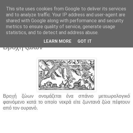
This site uses cookies from Google to deliver its services
and to analyze traffic. Your IP address and user-agent are
shared with Google along with performance and security
metrics to ensure quality of service, generate usage
statistics, and to detect and address abuse.
▼
LEARN MORE
GOT IT
Βροχή ζώων
Βροχή ζώων ονομάζεται ένα σπάνιο μετεωρολογικό
φαινόμενο κατά το οποίο νεκρά είτε ζωντανά ζώα πέφτουν
από τον ουρανό.