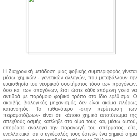
Η διαχρονική μετάδοση μιας φοβικής συμπεριφοράς γίνεται
μέσω χημικών - γενετικών αλλαγών, που μεταβάλλουν την
ευαισθησία του νευρικού συστήματος τόσο των προγόνων,
όσο και των απογόνων, έτσι ώστε κάθε επόμενη γενιά να
αντιδρά με παρόμοιο φοβικό τρόπο στο ίδιο ερέθισμα. Ο
ακριβής βιολογικός μηχανισμός δεν είναι ακόμα πλήρως
κατανοητός. Το πιθανότερο -στην περίπτωση των
πειραματόζωων- είναι ότι κάποιο χημικό αποτύπωμα της
απεχθούς οσμής κατέληξε στο αίμα τους και, μέσω αυτού,
επηρέασε ανάλογα την παραγωγή του σπέρματος, είτε,
εναλλακτικά, ότι ο εγκέφαλός τους έστειλε ένα χημικό σήμα