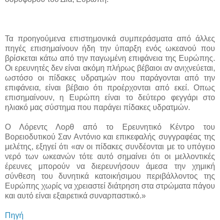
Τα προηγούμενα επιστημονικά συμπεράσματα από άλλες
πηγές επισημαίνουν ήδη την ύπαρξη ενός ωκεανού που
βρίσκεται κάτω από την παγωμένη επιφάνεια της Ευρώπης.
Οι ερευνητές δεν είναι ακόμη πλήρως βέβαιοι αν ανιχνεύεται,
ωστόσο οι πίδακες υδρατμών που παράγονται από την
επιφάνεια, είναι βέβαιο ότι προέρχονται από εκεί. Οπως
επισημαίνουν, η Ευρώπη είναι το δεύτερο φεγγάρι στο
ηλιακό μας σύστημα που παράγει πίδακες υδρατμών.
Ο Λόρεντς Λορθ από το Ερευνητικό Κέντρο του
Βορειοδυτικού Σαν Αντόνιο και επικεφαλής συγγραφέας της
μελέτης, εξηγεί ότι «αν οι πίδακες συνδέονται με το υπόγειο
νερό των ωκεανών τότε αυτό σημαίνει ότι οι μελλοντικές
έρευνες μπορούν να διερευνήσουν άμεσα την χημική
σύνθεση του δυνητικά κατοικήσιμου περιβάλλοντος της
Ευρώπης χωρίς να χρειαστεί διάτρηση στα στρώματα πάγου
και αυτό είναι εξαιρετικά συναρπαστικό.»
Πηγή