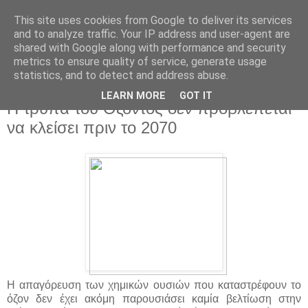
This site uses cookies from Google to deliver its services
and to analyze traffic. Your IP address and user-agent are
shared with Google along with performance and security
metrics to ensure quality of service, generate usage
statistics, and to detect and address abuse.
▼
LEARN MORE
GOT IT
Η τρύπα του Όζοντος δεν προβλέπεται
να κλείσει πριν το 2070
Η απαγόρευση των χημικών ουσιών που καταστρέφουν το
όζον δεν έχει ακόμη παρουσιάσει καμία βελτίωση στην