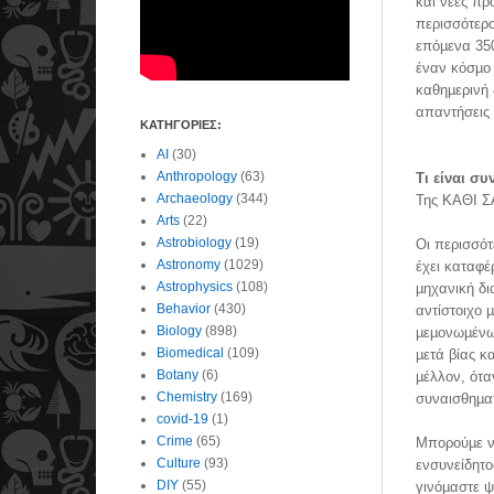
και νέες π
περισσότερο
επόµενα 350
έναν κόσµο 
καθηµερινή 
απαντήσεις
ΚΑΤΗΓΟΡΙΕΣ:
AI
(30)
Anthropology
(63)
Τι είναι συ
Archaeology
(344)
Της ΚΑΘΙ Σ
Arts
(22)
Astrobiology
(19)
Οι περισσότ
Astronomy
(1029)
έχει καταφέ
Astrophysics
(108)
µηχανική δι
Behavior
(430)
αντίστοιχο 
Biology
(898)
µεµονωµένων
Biomedical
(109)
µετά βίας κ
Botany
(6)
µέλλον, ότ
Chemistry
(169)
συναισθηµατ
covid-19
(1)
Crime
(65)
Μπορούµε να
Culture
(93)
ενσυνείδητο
DIY
(55)
γινόµαστε ψ