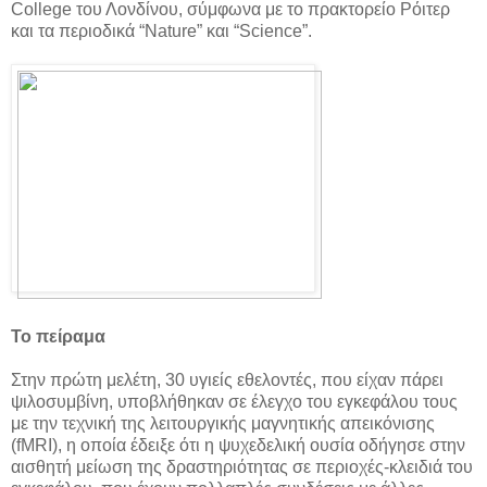
College του Λονδίνου, σύμφωνα με το πρακτορείο Ρόιτερ
και τα περιοδικά “Nature” και “Science”.
Το πείραμα
Στην πρώτη μελέτη, 30 υγιείς εθελοντές, που είχαν πάρει
ψιλοσυμβίνη, υποβλήθηκαν σε έλεγχο του εγκεφάλου τους
με την τεχνική της λειτουργικής μαγνητικής απεικόνισης
(fMRI), η οποία έδειξε ότι η ψυχεδελική ουσία οδήγησε στην
αισθητή μείωση της δραστηριότητας σε περιοχές-κλειδιά του