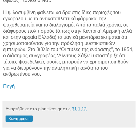
όφελος”, τόνισε ο Νατ.
Η ψιλοσυμβίνη φαίνεται να δρα στις ίδιες περιοχές του
εγκεφάλου με τα αντικαταθλιπτικά φάρμακα, την
ψυχοθεραπεία και το διαλογισμό. Από τα παλιά χρόνια, σε
διάφορους πολιτισμούς (όπως στην Κεντρική Αμερική αλλά
και στην αρχαία Ελλάδα) τα μαγικά μανιτάρια εκτιμάται ότι
χρησιμοποιούνταν για την πρόκληση μυστικιστικών
εμπειριών. Στο βιβλίο του “Οι πύλες της ενόρασης”, το 1954,
ο διάσημος συγγραφέας ‘Αλντους Χάξλεϊ υποστήριξε ότι
τέτοιες ψυχεδελικές ουσίες μπορούν να χρησιμοποιηθούν
για να διευρύνουν την αντιληπτική ικανότητα του
ανθρωπίνου νου.
Πηγή
Αναρτήθηκε στο planitikos.gr στις
31.1.12
Κοινή χρήση