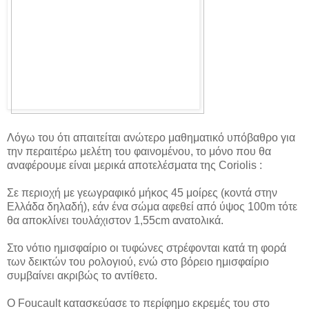
Λόγω του ότι απαιτείται ανώτερο μαθηματικό υπόβαθρο για
την περαιτέρω μελέτη του φαινομένου, το μόνο που θα
αναφέρουμε είναι μερικά αποτελέσματα της Coriolis :
Σε περιοχή με γεωγραφικό μήκος 45 μοίρες (κοντά στην
Ελλάδα δηλαδή), εάν ένα σώμα αφεθεί από ύψος 100m τότε
θα αποκλίνει τουλάχιστον 1,55cm ανατολικά.
Στο νότιο ημισφαίριο οι τυφώνες στρέφονται κατά τη φορά
των δεικτών του ρολογιού, ενώ στο βόρειο ημισφαίριο
συμβαίνει ακριβώς το αντίθετο.
Ο Foucault κατασκεύασε το περίφημο εκρεμές του στο