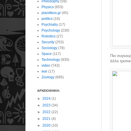
Philosophy
(59)
Physics
(653)
planitikos.gr
(45)
politics
(10)
Psychiatry
(17)
Psychology
(230)
Robotics
(27)
Security
(253)
Sociology
(78)
Space
(117)
Πιο συγκεκρ
Technology
(935)
άλλο τροπικ
video
(743)
war
(17)
Zoology
(695)
ΑΡΧΕΙΟΘΗΚΗ:
►
2024
(1)
►
2023
(34)
►
2022
(22)
►
2021
(4)
►
2020
(10)