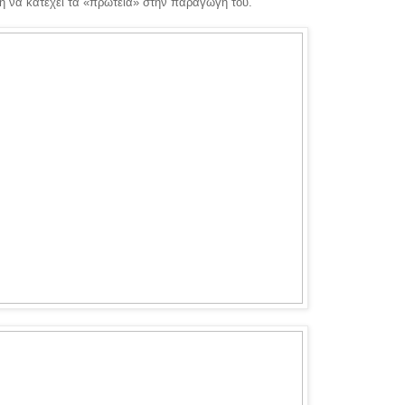
η να κατέχει τα «πρωτεία» στην παραγωγή του.