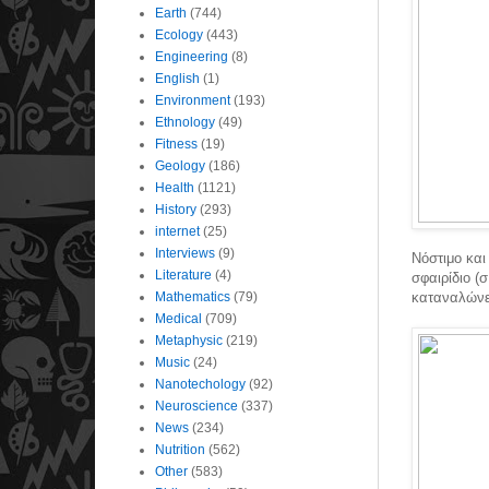
Earth
(744)
Ecology
(443)
Engineering
(8)
English
(1)
Environment
(193)
Ethnology
(49)
Fitness
(19)
Geology
(186)
Health
(1121)
History
(293)
internet
(25)
Interviews
(9)
Νόστιμο και
Literature
(4)
σφαιρίδιο (
Mathematics
(79)
καταναλώνε
Medical
(709)
Metaphysic
(219)
Music
(24)
Nanotechology
(92)
Neuroscience
(337)
News
(234)
Nutrition
(562)
Other
(583)