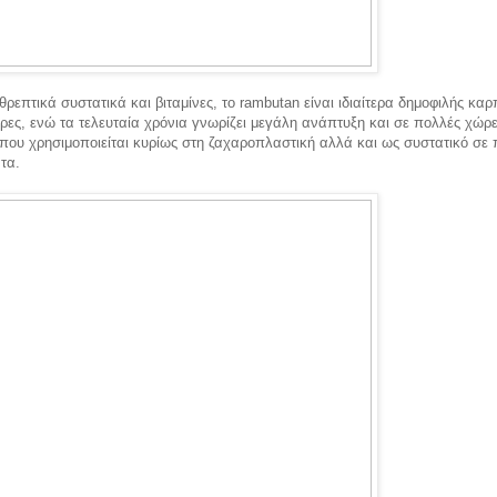
θρεπτικά συστατικά και βιταμίνες, το rambutan είναι ιδιαίτερα δημοφιλής καρ
ρες, ενώ τα τελευταία χρόνια γνωρίζει μεγάλη ανάπτυξη και σε πολλές χώρε
ου χρησιμοποιείται κυρίως στη ζαχαροπλαστική αλλά και ως συστατικό σε
τα.