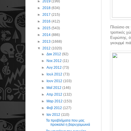
►
2019
(199)
►
2018
(634)
►
2017
(215)
►
2016
(412)
Πλούσιο σε 
►
2015
(543)
τροπικές χώ
►
2014
(886)
Ευρώπης, όπ
►
2013
(1668)
γκουρμέ πιά
▼
2012
(1020)
►
Δεκ 2012
(92)
►
Νοε 2012
(11)
►
Αυγ 2012
(73)
►
Ιουλ 2012
(73)
►
Ιουν 2012
(103)
►
Μαΐ 2012
(146)
►
Απρ 2012
(132)
►
Μαρ 2012
(153)
►
Φεβ 2012
(127)
▼
Ιαν 2012
(110)
Τα προβλήματα που μας
προκαλεί η βαρυχειμωνιά