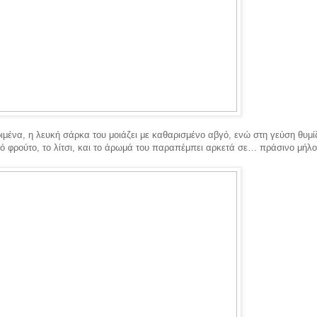
ιμένα, η λευκή σάρκα του μοιάζει με καθαρισμένο αβγό, ενώ στη γεύση θυμίζ
ό φρούτο, το λίτσι, και το άρωμά του παραπέμπει αρκετά σε… πράσινο μήλο