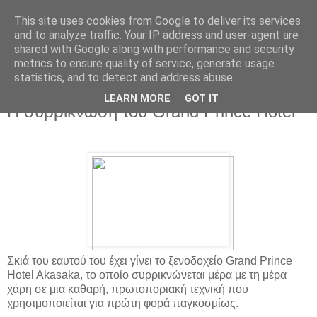
This site uses cookies from Google to deliver its services
and to analyze traffic. Your IP address and user-agent are
shared with Google along with performance and security
metrics to ensure quality of service, generate usage
statistics, and to detect and address abuse.
▼
LEARN MORE
GOT IT
Η συρρίκνωση του Grand Prince Hotel
Σκιά του εαυτού του έχει γίνει το ξενοδοχείο Grand Prince
Hotel Akasaka, το οποίο συρρικνώνεται μέρα με τη μέρα
χάρη σε μια καθαρή, πρωτοποριακή τεχνική που
χρησιμοποιείται για πρώτη φορά παγκοσμίως.