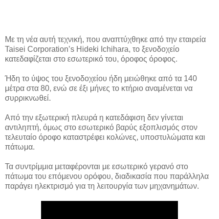
Με τη νέα αυτή τεχνική, που αναπτύχθηκε από την εταιρεία
Taisei Corporation’s Hideki Ichihara, το ξενοδοχείο
κατεδαφίζεται στο εσωτερικό του, όροφος όροφος.
Ήδη το ύψος του ξενοδοχείου ήδη μειώθηκε από τα 140
μέτρα στα 80, ενώ σε έξι μήνες το κτήριο αναμένεται να
συρρικνωθεί.
Από την εξωτερική πλευρά η κατεδάφιση δεν γίνεται
αντιληπτή, όμως στο εσωτερικό βαρύς εξοπλισμός στον
τελευταίο όροφο καταστρέφει κολώνες, υποστυλώματα και
πάτωμα.
Τα συντρίμμια μεταφέρονται με εσωτερικό γερανό στο
πάτωμα του επόμενου ορόφου, διαδικασία που παράλληλα
παράγει ηλεκτρισμό για τη λειτουργία των μηχανημάτων.