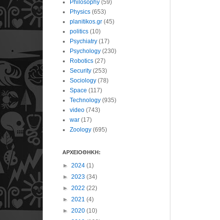
Philosophy
(59)
Physics
(653)
planitikos.gr
(45)
politics
(10)
Psychiatry
(17)
Psychology
(230)
Robotics
(27)
Security
(253)
Sociology
(78)
Space
(117)
Technology
(935)
video
(743)
war
(17)
Zoology
(695)
ΑΡΧΕΙΟΘΗΚΗ:
►
2024
(1)
►
2023
(34)
►
2022
(22)
►
2021
(4)
►
2020
(10)