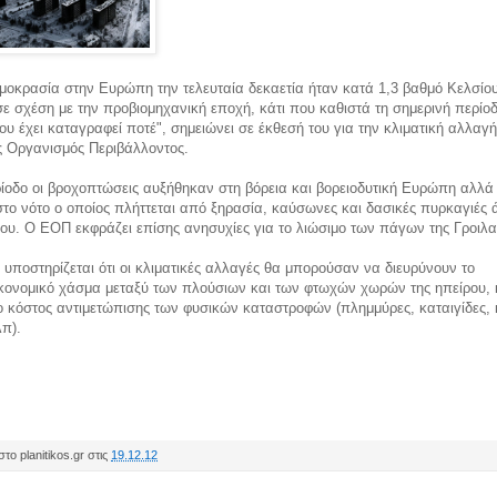
μοκρασία στην Ευρώπη την τελευταία δεκαετία ήταν κατά 1,3 βαθμό Κελσίο
ε σχέση με την προβιομηχανική εποχή, κάτι που καθιστά τη σημερινή περίοδ
ου έχει καταγραφεί ποτέ", σημειώνει σε έκθεσή του για την κλιματική αλλαγή
 Οργανισμός Περιβάλλοντος.
ρίοδο οι βροχοπτώσεις αυξήθηκαν στη βόρεια και βορειοδυτική Ευρώπη αλλά
το νότο ο οποίος πλήττεται από ξηρασία, καύσωνες και δασικές πυρκαγιές 
υ. Ο ΕΟΠ εκφράζει επίσης ανησυχίες για το λιώσιμο των πάγων της Γροιλα
 υποστηρίζεται ότι οι κλιματικές αλλαγές θα μπορούσαν να διευρύνουν το
ικονομικό χάσμα μεταξύ των πλούσιων και των φτωχών χωρών της ηπείρου,
ο κόστος αντιμετώπισης των φυσικών καταστροφών (πλημμύρες, καταιγίδες,
π).
το planitikos.gr στις
19.12.12