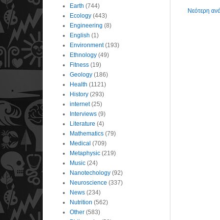
Earth
(744)
Νεότερη αν
Ecology
(443)
Engineering
(8)
English
(1)
Environment
(193)
Ethnology
(49)
Fitness
(19)
Geology
(186)
Health
(1121)
History
(293)
internet
(25)
Interviews
(9)
Literature
(4)
Mathematics
(79)
Medical
(709)
Metaphysic
(219)
Music
(24)
Nanotechology
(92)
Neuroscience
(337)
News
(234)
Nutrition
(562)
Other
(583)