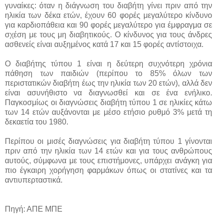
γυναίκες: όταν η διάγνωση του διαβήτη γίνει πριν από την
ηλικία των δέκα ετών, έχουν 60 φορές μεγαλύτερο κίνδυνο
για καρδιοπάθεια και 90 φορές μεγαλύτερο για έμφραγμα σε
σχέση με τους μη διαβητικούς. Ο κίνδυνος για τους άνδρες
ασθενείς είναι αυξημένος κατά 17 και 15 φορές αντίστοιχα.
Ο διαβήτης τύπου 1 είναι η δεύτερη συχνότερη χρόνια
πάθηση των παιδιών (περίπου το 85% όλων των
περιστατικών διαβήτη έως την ηλικία των 20 ετών), αλλά δεν
είναι ασυνήθιστο να διαγνωσθεί και σε ένα ενήλικο.
Παγκοσμίως οι διαγνώσεις διαβήτη τύπου 1 σε ηλικίες κάτω
των 14 ετών αυξάνονται με μέσο ετήσιο ρυθμό 3% μετά τη
δεκαετία του 1980.
Περίπου οι μισές διαγνώσεις για διαβήτη τύπου 1 γίνονται
πριν από την ηλικία των 14 ετών και για τους ανθρώπους
αυτούς, σύμφωνα με τους επιστήμονες, υπάρχει ανάγκη για
πιο έγκαιρη χορήγηση φαρμάκων όπως οι στατίνες και τα
αντιυπερταστικά.
Πηγή: ΑΠΕ ΜΠΕ