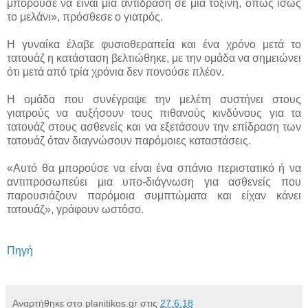
μπορούσε να είναι μια αντίδραση σε μια τοξίνη, όπως ίσως
το μελάνι», πρόσθεσε ο γιατρός.
Η γυναίκα έλαβε φυσιοθεραπεία και ένα χρόνο μετά το
τατουάζ η κατάσταση βελτιώθηκε, με την ομάδα να σημειώνει
ότι μετά από τρία χρόνια δεν πονούσε πλέον.
Η ομάδα που συνέγραψε την μελέτη συστήνει στους
γιατρούς να αυξήσουν τους πιθανούς κινδύνους για τα
τατουάζ στους ασθενείς και να εξετάσουν την επίδραση των
τατουάζ όταν διαγνώσουν παρόμοιες καταστάσεις.
«Αυτό θα μπορούσε να είναι ένα σπάνιο περιστατικό ή να
αντιπροσωπεύει μια υπο-διάγνωση για ασθενείς που
παρουσιάζουν παρόμοια συμπτώματα και είχαν κάνει
τατουάζ», γράφουν ωστόσο.
Πηγή
Αναρτήθηκε στο planitikos.gr στις
27.6.18