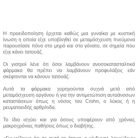
Η προειδοποίηση έρχεται καθώς μια γυναίκα με κυστική
ίνωση η οποία είχε υποβληθεί σε μεταμόσχευση πνεύμονα
παρουσίασε πόνο στο μηρό και στο γόνατο, σε σημεία που
είχε κάνει τατουάζ.
Οι γιατροί λένε ότι όσοι λαμβάνουν ανοσοκατασταλτικά
φάρμακα θα πρέπει να λαμβάνουν προφυλάξεις εάν
σκέφτονται να κάνουν τατουάζ.
Αυτά τα φάρμακα χορηγούνται συχνά μετά από
μεταμόσχευση οργάνου ή για την αντιμετώπιση αυτοάνοσων
καταστάσεων όπως η νόσος του Crohn, ο λύκος ή η
ρευματοειδής αρθρίτιδα.
Το ίδιο ισχύει και για όσους υποφέρουν από χρόνιες
μακροχρόνιες παθήσεις όπως ο διαβήτης.