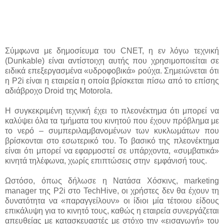
Σύμφωνα με δημοσίευμα του CNET, η εν λόγω τεχνική
(Dunkable) είναι αντίστοιχη αυτής που χρησιμοποιείται σε
ειδικά επεξεργασμένα «υδροφοβικά» ρούχα. Σημειώνεται ότι
η Ρ2i είναι η εταιρεία η οποία βρίσκεται πίσω από τo επίσης
αδιάβροχο Droid της Motorola.
Η συγκεκριμένη τεχνική έχει το πλεονέκτημα ότι μπορεί να
καλύψει όλα τα τμήματα του κινητού που έχουν πρόβλημα με
το νερό – συμπεριλαμβανομένων των κυκλωμάτων που
βρίσκονται στο εσωτερικό του. Το βασικό της πλεονέκτημα
είναι ότι μπορεί να εφαρμοστεί σε υπάρχοντα, «συμβατικά»
κινητά τηλέφωνα, χωρίς επιπτώσεις στην εμφάνισή τους.
Ωστόσο, όπως δήλωσε η Νατάσα Χόσκινς, marketing
manager της P2i στο TechHive, οι χρήστες δεν θα έχουν τη
δυνατότητα να «παραγγείλουν» οι ίδιοι μία τέτοιου είδους
επικάλυψη για το κινητό τους, καθώς η εταιρεία συνεργάζεται
απευθείας με κατασκευαστές με στόχο την «εισαγωγή» του