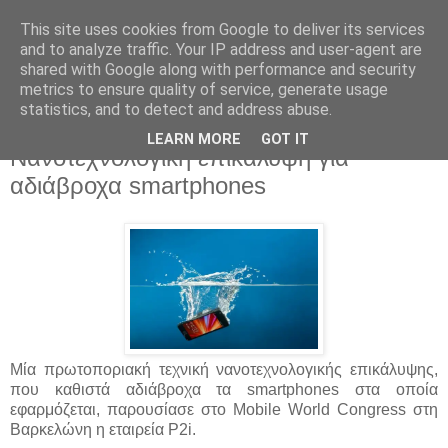
This site uses cookies from Google to deliver its services
and to analyze traffic. Your IP address and user-agent are
shared with Google along with performance and security
metrics to ensure quality of service, generate usage
statistics, and to detect and address abuse.
▼
LEARN MORE
GOT IT
Νανοτεχνολογική επικάλυψη για
αδιάβροχα smartphones
Μία πρωτοποριακή τεχνική νανοτεχνολογικής επικάλυψης,
που καθιστά αδιάβροχα τα smartphones στα οποία
εφαρμόζεται, παρουσίασε στο Mobile World Congress στη
Βαρκελώνη η εταιρεία P2i.