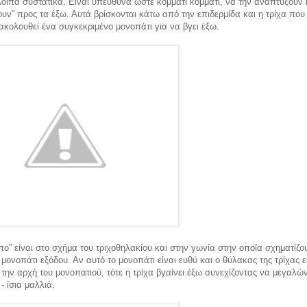
οιπα συστατικά. Είναι υπεύθυνα ώστε κομμάτι κομμάτι, να την αναπτύξουν 
υν” προς τα έξω. Αυτά βρίσκονται κάτω από την επιδερμίδα και η τρίχα που
ακολουθεί ένα συγκεκριμένο μονοπάτι για να βγει έξω.
πο” είναι στο σχήμα του τριχοθηλακίου και στην γωνία στην οποία σχηματίζο
 μονοπάτι εξόδου. Αν αυτό το μονοπάτι είναι ευθύ και ο θύλακας της τρίχας ε
 την αρχή του μονοπατιού, τότε η τρίχα βγαίνει έξω συνεχίζοντας να μεγαλών
- ίσια μαλλιά.