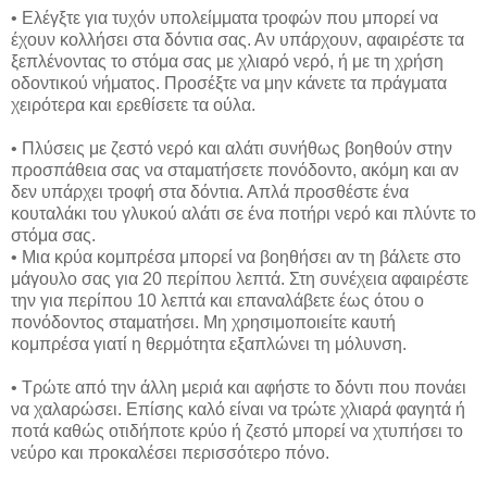
• Ελέγξτε για τυχόν υπολείμματα τροφών που μπορεί να
έχουν κολλήσει στα δόντια σας. Αν υπάρχουν, αφαιρέστε τα
ξεπλένοντας το στόμα σας με χλιαρό νερό, ή με τη χρήση
οδοντικού νήματος. Προσέξτε να μην κάνετε τα πράγματα
χειρότερα και ερεθίσετε τα ούλα.
• Πλύσεις με ζεστό νερό και αλάτι συνήθως βοηθούν στην
προσπάθεια σας να σταματήσετε πονόδοντο, ακόμη και αν
δεν υπάρχει τροφή στα δόντια. Απλά προσθέστε ένα
κουταλάκι του γλυκού αλάτι σε ένα ποτήρι νερό και πλύντε το
στόμα σας.
• Μια κρύα κομπρέσα μπορεί να βοηθήσει αν τη βάλετε στο
μάγουλο σας για 20 περίπου λεπτά. Στη συνέχεια αφαιρέστε
την για περίπου 10 λεπτά και επαναλάβετε έως ότου ο
πονόδοντος σταματήσει. Μη χρησιμοποιείτε καυτή
κομπρέσα γιατί η θερμότητα εξαπλώνει τη μόλυνση.
• Τρώτε από την άλλη μεριά και αφήστε το δόντι που πονάει
να χαλαρώσει. Επίσης καλό είναι να τρώτε χλιαρά φαγητά ή
ποτά καθώς οτιδήποτε κρύο ή ζεστό μπορεί να χτυπήσει το
νεύρο και προκαλέσει περισσότερο πόνο.