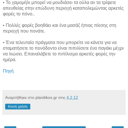
• Το χαμομήλι μπορεί να μουδιάσει τα ούλα αν τα τρίψετε
απευθείας στην επώδυνη περιοχή καταπολεμώντας αρκετές
φορές το πόνο..
• Πολλές φορές βοηθάει και ένα μασάζ ήπιας πίεσης στη
περιοχή που πονάτε.
• Ένα τελευταίο πράγματα που μπορείτε να κάνετε για να
σταματήσετε το πονόδοντο είναι πιπιλίσετε ένα παγάκι μέχρι
να λιώσει. Επαναλάβετε το πιπίλισμα αρκετές φορές την
ημέρα.
Πηγή
Αναρτήθηκε στο planitikos.gr στις
4.2.12
Κοινή χρήση