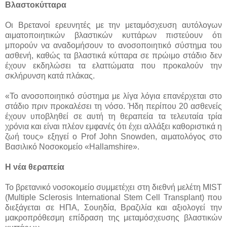
Βλαστοκύτταρα
Οι Βρετανοί ερευνητές με την μεταμόσχευση αυτόλογων
αιματοποιητικών βλαστικών κυττάρων πιστεύουν ότι
μπορούν να αναδομήσουν το ανοσοποιητικό σύστημα του
ασθενή, καθώς τα βλαστικά κύτταρα σε πρώιμο στάδιο δεν
έχουν εκδηλώσει τα ελαττώματα που προκαλούν την
σκλήρυνση κατά πλάκας.
«Το ανοσοποιητικό σύστημα με λίγα λόγια επανέρχεται στο
στάδιο πριν προκαλέσει τη νόσο. Ήδη περίπου 20 ασθενείς
έχουν υποβληθεί σε αυτή τη θεραπεία τα τελευταία τρία
χρόνια και είναι πλέον εμφανές ότι έχει αλλάξει καθοριστικά η
ζωή τους» εξηγεί ο Prof John Snowden, αιματολόγος στο
Βασιλικό Νοσοκομείο «Hallamshire».
Η νέα θεραπεία
Το βρετανικό νοσοκομείο συμμετέχει στη διεθνή μελέτη MIST
(Multiple Sclerosis International Stem Cell Transplant) που
διεξάγεται σε ΗΠΑ, Σουηδία, Βραζιλία και αξιολογεί την
μακροπρόθεσμη επίδραση της μεταμόσχευσης βλαστικών