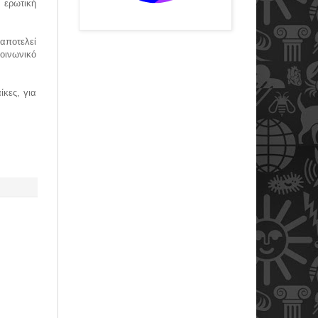
 ερωτική
αποτελεί
οινωνικό
κες, για