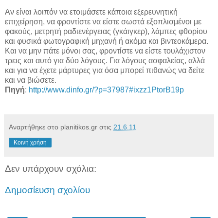
Αν είναι λοιπόν να ετοιμάσετε κάποια εξερευνητική
επιχείρηση, να φροντίστε να είστε σωστά εξοπλισμένοι με
φακούς, μετρητή ραδιενέργειας (γκάιγκερ), λάμπες φθορίου
και φυσικά φωτογραφική μηχανή ή ακόμα και βιντεοκάμερα.
Και να μην πάτε μόνοι σας, φροντίστε να είστε τουλάχιστον
τρεις και αυτό για δύο λόγους. Για λόγους ασφαλείας, αλλά
και για να έχετε μάρτυρες για όσα μπορεί πιθανώς να δείτε
και να βιώσετε.
Πηγή
:
http://www.dinfo.gr/?p=37987#ixzz1PtorB19p
Αναρτήθηκε στο planitikos.gr στις
21.6.11
Κοινή χρήση
Δεν υπάρχουν σχόλια:
Δημοσίευση σχολίου