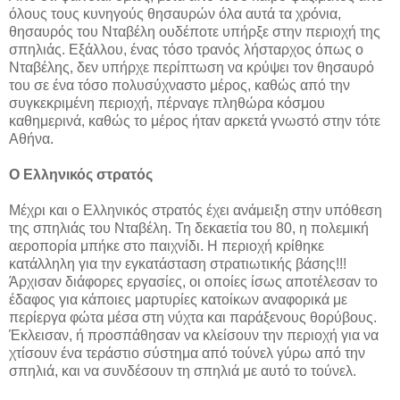
όλους τους κυνηγούς θησαυρών όλα αυτά τα χρόνια,
θησαυρός του Νταβέλη ουδέποτε υπήρξε στην περιοχή της
σπηλιάς. Εξάλλου, ένας τόσο τρανός λήσταρχος όπως ο
Νταβέλης, δεν υπήρχε περίπτωση να κρύψει τον θησαυρό
του σε ένα τόσο πολυσύχναστο μέρος, καθώς από την
συγκεκριμένη περιοχή, πέρναγε πληθώρα κόσμου
καθημερινά, καθώς το μέρος ήταν αρκετά γνωστό στην τότε
Αθήνα.
Ο Ελληνικός στρατός
Μέχρι και ο Ελληνικός στρατός έχει ανάμειξη στην υπόθεση
της σπηλιάς του Νταβέλη. Τη δεκαετία του 80, η πολεμική
αεροπορία μπήκε στο παιχνίδι. Η περιοχή κρίθηκε
κατάλληλη για την εγκατάσταση στρατιωτικής βάσης!!!
Άρχισαν διάφορες εργασίες, οι οποίες ίσως αποτέλεσαν το
έδαφος για κάποιες μαρτυρίες κατοίκων αναφορικά με
περίεργα φώτα μέσα στη νύχτα και παράξενους θορύβους.
Έκλεισαν, ή προσπάθησαν να κλείσουν την περιοχή για να
χτίσουν ένα τεράστιο σύστημα από τούνελ γύρω από την
σπηλιά, και να συνδέσουν τη σπηλιά με αυτό το τούνελ.