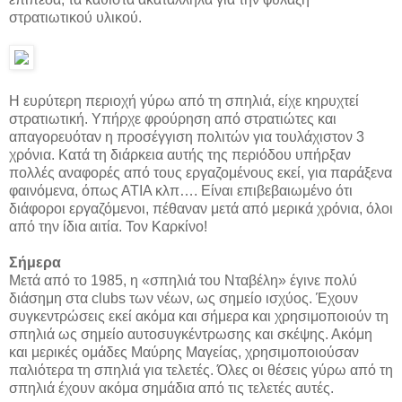
στρατιωτικού υλικού.
Η ευρύτερη περιοχή γύρω από τη σπηλιά, είχε κηρυχτεί
στρατιωτική. Υπήρχε φρούρηση από στρατιώτες και
απαγορευόταν η προσέγγιση πολιτών για τουλάχιστον 3
χρόνια. Κατά τη διάρκεια αυτής της περιόδου υπήρξαν
πολλές αναφορές από τους εργαζομένους εκεί, για παράξενα
φαινόμενα, όπως ΑΤΙΑ κλπ…. Είναι επιβεβαιωμένο ότι
διάφοροι εργαζόμενοι, πέθαναν μετά από μερικά χρόνια, όλοι
από την ίδια αιτία. Τον Καρκίνο!
Σήμερα
Μετά από το 1985, η «σπηλιά του Νταβέλη» έγινε πολύ
διάσημη στα clubs των νέων, ως σημείο ισχύος. Έχουν
συγκεντρώσεις εκεί ακόμα και σήμερα και χρησιμοποιούν τη
σπηλιά ως σημείο αυτοσυγκέντρωσης και σκέψης. Ακόμη
και μερικές ομάδες Μαύρης Μαγείας, χρησιμοποιούσαν
παλιότερα τη σπηλιά για τελετές. Όλες οι θέσεις γύρω από τη
σπηλιά έχουν ακόμα σημάδια από τις τελετές αυτές.