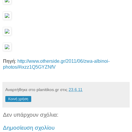
Πηγή
:
http://www.otherside.gr/2011/06/zwa-albinoi-
photos/#ixzz1Q5GYZNfV
Αναρτήθηκε στο planitikos.gr στις
23.6.11
Κοινή χρήση
Δεν υπάρχουν σχόλια:
Δημοσίευση σχολίου