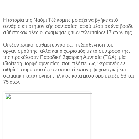
Η ιστορία της Ναόμι Τζέικομπς μοιάζει να βγήκε από
σενάριο επιστημονικής φαντασίας, αφού μέσα σε ένα βράδυ
σβήστηκαν όλες οι αναμνήσεις των τελευταίων 17 ετών της.
Οι εξοντωτικοί ρυθμοί εργασίας, η εξασθένηση του
οργανισμού της, αλλά και ο χωρισμός με το σύντροφό της,
της προκάλεσαν Παροδική Σφαιρική Αμνησία (TGA), μία
ιδιαίτερη μορφή αμνησίας, που πλήττει ως “κεραυνός εν
αιθρία” άτομα που έχουν υποστεί έντονη ψυχολογική και
σωματική καταπόνηση, ηλικίας κατά μέσο όρο μεταξύ 56 και
75 ετών.