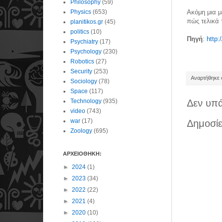
Philosophy
(59)
Physics
(653)
Ακόμη μια μ
πώς τελικά 
planitikos.gr
(45)
politics
(10)
Πηγή
:
http:
Psychiatry
(17)
Psychology
(230)
Robotics
(27)
Security
(253)
Αναρτήθηκε σ
Sociology
(78)
Space
(117)
Technology
(935)
Δεν υπά
video
(743)
war
(17)
Δημοσίε
Zoology
(695)
ΑΡΧΕΙΟΘΗΚΗ:
►
2024
(1)
►
2023
(34)
►
2022
(22)
►
2021
(4)
►
2020
(10)