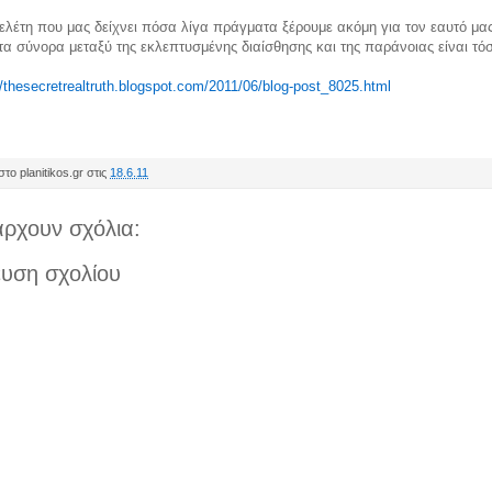
ελέτη που μας δείχνει πόσα λίγα πράγματα ξέρουμε ακόμη για τον εαυτό μας
τα σύνορα μεταξύ της εκλεπτυσμένης διαίσθησης και της παράνοιας είναι τό
//thesecretrealtruth.blogspot.com/2011/06/blog-post_8025.html
το planitikos.gr στις
18.6.11
ρχουν σχόλια:
υση σχολίου