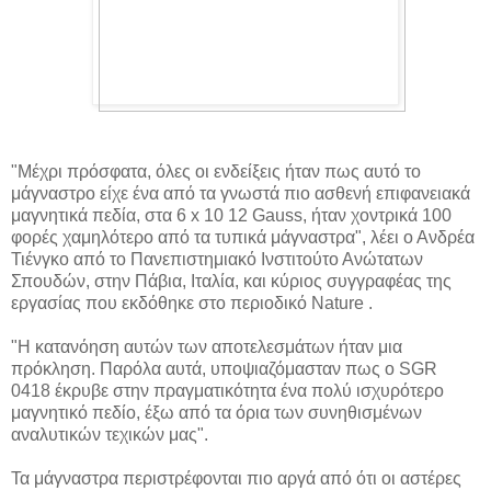
"Μέχρι πρόσφατα, όλες οι ενδείξεις ήταν πως αυτό το
μάγναστρο είχε ένα από τα γνωστά πιο ασθενή επιφανειακά
μαγνητικά πεδία, στα 6 x 10 12 Gauss, ήταν χοντρικά 100
φορές χαμηλότερο από τα τυπικά μάγναστρα", λέει ο Ανδρέα
Τιένγκο από το Πανεπιστημιακό Ινστιτούτο Ανώτατων
Σπουδών, στην Πάβια, Ιταλία, και κύριος συγγραφέας της
εργασίας που εκδόθηκε στο περιοδικό Nature .
"Η κατανόηση αυτών των αποτελεσμάτων ήταν μια
πρόκληση. Παρόλα αυτά, υποψιαζόμασταν πως ο SGR
0418 έκρυβε στην πραγματικότητα ένα πολύ ισχυρότερο
μαγνητικό πεδίο, έξω από τα όρια των συνηθισμένων
αναλυτικών τεχικών μας".
Τα μάγναστρα περιστρέφονται πιο αργά από ότι οι αστέρες