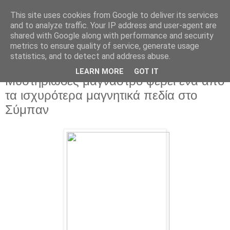
This site uses cookies from Google to deliver its services
and to analyze traffic. Your IP address and user-agent are
shared with Google along with performance and security
metrics to ensure quality of service, generate usage
statistics, and to detect and address abuse.
▼
LEARN MORE
GOT IT
Μυστηριώδες μάγναστρο φέρει ένα από
τα ισχυρότερα μαγνητικά πεδία στο
Σύμπαν