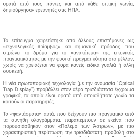
ορατά από τους πάντες και από κάθε οπτική γωνία,
δημιούργησαν ερευνητές στις ΗΠΑ.
Το επίτευγμα χαιρετίστηκε από άλλους επιστήμονες ως
«τεχνολογικός θρίαμβος» και σημαντική πρόοδος, που
στρώνει το δρόμο για το «ανακάτεμα» της εικονικής
πραγματικότητας με την φυσική πραγματικότητα στο μέλλον,
χωρίς να χρειάζεται να φορά κανείς ειδικά γυαλιά ή άλλη
συσκευή.
Η νέα πρωτοποριακή τεχνολογία (με την ονομασία "Optical
Trap Display") προβάλλει στον αέρα τρισδιάστατα έγχρωμα
γραφικά, τα οποία είναι ορατά από οποιαδήποτε γωνία τα
κοιτούν οι παρατηρητές.
Τα «φαντάσματα» αυτά, που δείχνουν πιο πραγματικά από
τα συνήθη ολογράμματα, παραπέμπουν σε εκείνα που
παρουσιάσθηκαν στον «Πόλεμο των Άστρων», με πιο
χαρακτηριστική περίπτωση την τρισδιάστατη προβολή στο