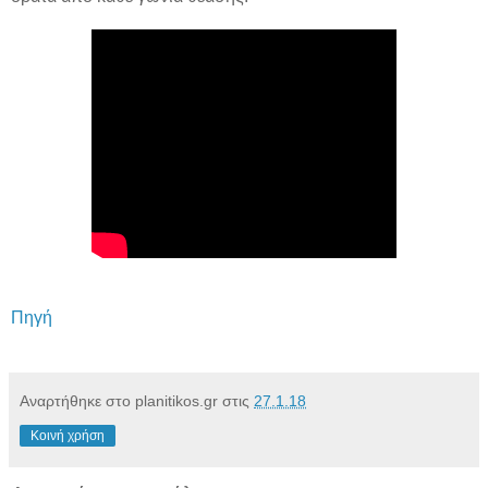
Πηγή
Αναρτήθηκε στο planitikos.gr στις
27.1.18
Κοινή χρήση