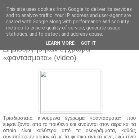
This site uses cookies from Google to deliver its services
and to analyze traffic. Your IP address and user-agent are
shared with Google along with performance and security
metrics to ensure quality of service, generate usage
statistics, and to detect and address abuse.
▼
LEARN MORE
GOT IT
Δημιουργήθηκαν έγχρωμα
«φαντάσματα» (video)
Τρισδιάστατα κινούμενα έγχρωμα «φαντάσματα» που
εμφανίζονται από το πουθενά και κινούνται στον αέρα και τα
οποία είναι καλύτερα από τα ολογράμματα, καθώς
συνυπάρχουν αρμονικά με τα φυσικά αντικείμενα, ενώ είναι