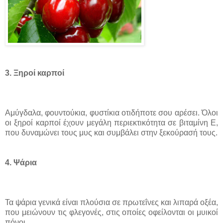
3. Ξηροί καρποί
Αμύγδαλα, φουντούκια, φυστίκια οτιδήποτε σου αρέσει. Όλοι
οι ξηροί καρποί έχουν μεγάλη περιεκτικότητα σε βιταμίνη Ε,
που δυναμώνει τους μυς και συμβάλει στην ξεκούρασή τους.
4. Ψάρια
Τα ψάρια γενικά είναι πλούσια σε πρωτεΐνες και λιπαρά οξέα,
που μειώνουν τις φλεγονές, στις οποίες οφείλονται οι μυικοί
πόνοι.