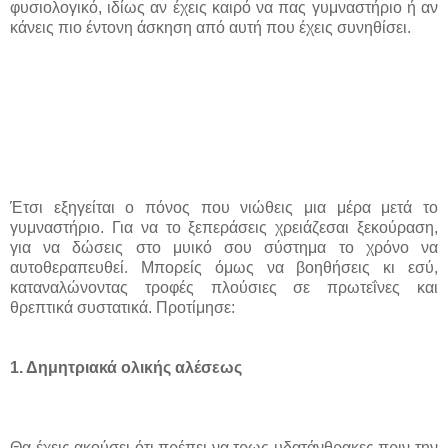
φυσιολογικό, ιδίως αν έχεις καιρό να πας γυμναστήριο ή αν
κάνεις πιο έντονη άσκηση από αυτή που έχεις συνηθίσει.
Έτσι εξηγείται ο πόνος που νιώθεις μια μέρα μετά το
γυμναστήριο. Για να το ξεπεράσεις χρειάζεσαι ξεκούραση,
για να δώσεις στο μυικό σου σύστημα το χρόνο να
αυτοθεραπευθεί. Μπορείς όμως να βοηθήσεις κι εσύ,
καταναλώνοντας τροφές πλούσιες σε πρωτεΐνες και
θρεπτικά συστατικά. Προτίμησε:
1. Δημητριακά ολικής αλέσεως
Θα έχεις ακούσει ότι πρέπει να τρως υδατάνθρακες πριν την