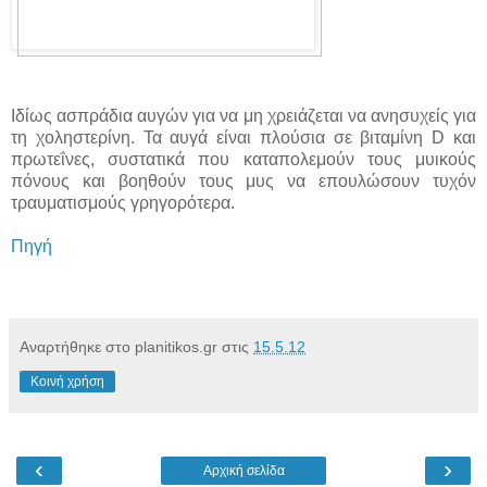
Ιδίως ασπράδια αυγών για να μη χρειάζεται να ανησυχείς για
τη χοληστερίνη. Τα αυγά είναι πλούσια σε βιταμίνη D και
πρωτεΐνες, συστατικά που καταπολεμούν τους μυικούς
πόνους και βοηθούν τους μυς να επουλώσουν τυχόν
τραυματισμούς γρηγορότερα.
Πηγή
Αναρτήθηκε στο planitikos.gr στις
15.5.12
Κοινή χρήση
‹
›
Αρχική σελίδα