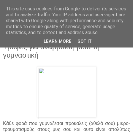
This site uses cookies from Google to deliver its services
and to analyze traffic. Your IP address and user-agent are
shared with Google along with performance and security
metrics to ensure quality of service, generate usage
statistics, and to detect and address abuse.
▼
LEARN MORE
GOT IT
Τροφές για ανάρρωση μετά τη
γυμναστική
Κάθε φορά που γυμνάζεσαι προκαλείς (άθελά σου) μικρο-
τραυματισμούς στους μυς σου και αυτό είναι απολύτως