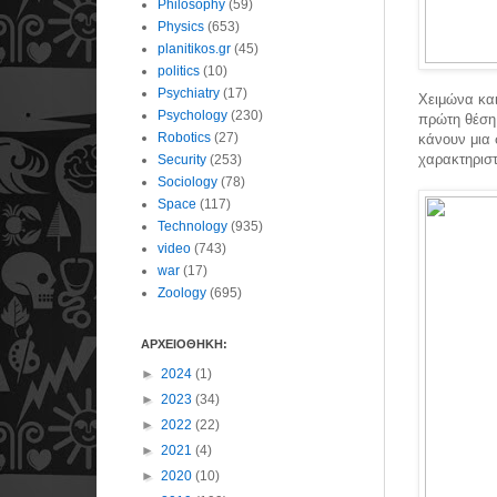
Philosophy
(59)
Physics
(653)
planitikos.gr
(45)
politics
(10)
Psychiatry
(17)
Χειμώνα και
Psychology
(230)
πρώτη θέση
Robotics
(27)
κάνουν μια
χαρακτηριστ
Security
(253)
Sociology
(78)
Space
(117)
Technology
(935)
video
(743)
war
(17)
Zoology
(695)
ΑΡΧΕΙΟΘΗΚΗ:
►
2024
(1)
►
2023
(34)
►
2022
(22)
►
2021
(4)
►
2020
(10)