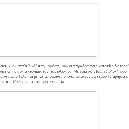
που κι αν σταθείς κόβει την ανάσα, ενώ οι παραδοσιακές κατοικίες διατηρο
τοιχεία της αρχιτεκτονικής του παρελθόντος: Με χαμηλό ύψος, εξ ολοκλήρου
ένες από ξύλο και με καταπράσινες στέγες μοιάζουν να έχουν ξεπηδήσει 
ρία του Τόκλιν με τα διάσημα «χόμπιτ».