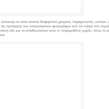
 καλοκαίρι το τοπίο αποκτά διαφορετικά χρώματα, παραμένοντας, ωστόσο, 
 της προτίμησης των επαγγελματιών φωτογράφων ανά τον κόσμο που συχν
 στάση εδώ για να απαθανατίσουν αυτό το «παραμυθένιο χωριό», όπως το ο
ικά.