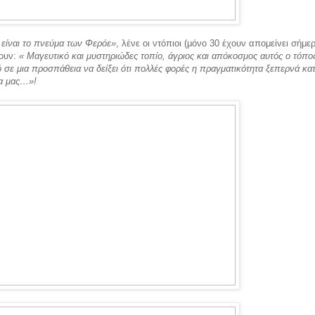
είναι το πνεύμα των Φερόε»
, λένε οι ντόπιοι (μόνο 30 έχουν απομείνει σήμερ
ουν:
«
Μαγευτικό και μυστηριώδες τοπίο, άγριος και απόκοσμος αυτός ο τόπος
 σε μια προσπάθεια να δείξει ότι πολλές φορές η πραγματικότητα ξεπερνά κα
ία μας…»!