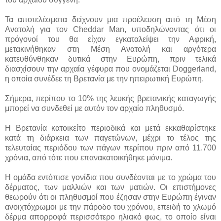
Τα αποτελέσματα δείχνουν μια προέλευση από τη Μέση
Ανατολή για τον Cheddar Man, υποδηλώνοντας ότι οι
πρόγονοί του θα είχαν εγκαταλείψει την Αφρική,
μετακινήθηκαν στη Μέση Ανατολή και αργότερα
κατευθύνθηκαν δυτικά στην Ευρώπη, πριν τελικά
διασχίσουν την αρχαία γέφυρα που ονομάζεται Doggerland,
η οποία συνέδεε τη Βρετανία με την ηπειρωτική Ευρώπη.
Σήμερα, περίπου το 10% της λευκής βρετανικής καταγωγής
μπορεί να συνδεθεί με αυτόν τον αρχαίο πληθυσμό.
Η Βρετανία κατοικείτο περιοδικά και μετά εκκαθαρίστηκε
κατά τη διάρκεια των παγετώνων, μέχρι το τέλος της
τελευταίας περιόδου των πάγων περίπου πριν από 11.700
χρόνια, από τότε που επανακατοικήθηκε μόνιμα.
Η ομάδα εντόπισε γονίδια που συνδέονται με το χρώμα του
δέρματος, των μαλλιών και των ματιών. Οι επιστήμονες
θεωρούν ότι οι πληθυσμοί που έζησαν στην Ευρώπη έγιναν
ανοιχτόχρωμοι με την πάροδο του χρόνου, επειδή το χλωμό
δέρμα απορροφά περισσότερο ηλιακό φως, το οποίο είναι