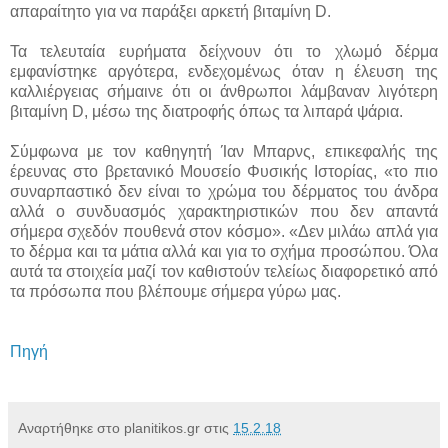
απαραίτητο για να παράξει αρκετή βιταμίνη D.
Τα τελευταία ευρήματα δείχνουν ότι το χλωμό δέρμα
εμφανίστηκε αργότερα, ενδεχομένως όταν η έλευση της
καλλιέργειας σήμαινε ότι οι άνθρωποι λάμβαναν λιγότερη
βιταμίνη D, μέσω της διατροφής όπως τα λιπαρά ψάρια.
Σύμφωνα με τον καθηγητή Ίαν Μπαρνς, επικεφαλής της
έρευνας στο βρετανικό Μουσείο Φυσικής Ιστορίας, «το πιο
συναρπαστικό δεν είναι το χρώμα του δέρματος του άνδρα
αλλά ο συνδυασμός χαρακτηριστικών που δεν απαντά
σήμερα σχεδόν πουθενά στον κόσμο». «Δεν μιλάω απλά για
το δέρμα και τα μάτια αλλά και για το σχήμα προσώπου. Όλα
αυτά τα στοιχεία μαζί τον καθιστούν τελείως διαφορετικό από
τα πρόσωπα που βλέπουμε σήμερα γύρω μας.
Πηγή
Αναρτήθηκε στο planitikos.gr στις
15.2.18