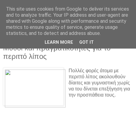
This site uses cookies from Google to deliver its services
and to analyze traffic. Your IP address and user-agent are
shared with Google along with performance and security
metrics to ensure quality of service, generate usage
statistics, and to detect and address abuse.
▼
LEARN MORE
GOT IT
Μύθοι και πραγματικότητες για το
περιττό λίπος
Πολλές φορές άτομα με
περιττό λίπος ακολουθούν
δίαιτες και γυμναστική χωρίς
να του δίνεται επεξήγηση για
την προσπάθεια τους.