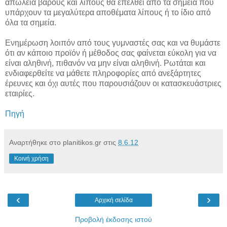
απώλεια βάρους και λίπους θα επέλθει από τα σημεία που
υπάρχουν τα μεγαλύτερα αποθέματα λίπους ή το ίδιο από
όλα τα σημεία.
Ενημέρωση λοιπόν από τους γυμναστές σας και να θυμάστε
ότι αν κάποιο προϊόν ή μέθοδος σας φαίνεται εύκολη για να
είναι αληθινή, πιθανόν να μην είναι αληθινή. Ρωτάται και
ενδιαφερθείτε να μάθετε πληροφορίες από ανεξάρτητες
έρευνες και όχι αυτές που παρουσιάζουν οι κατασκευάστριες
εταιρίες.
Πηγή
Αναρτήθηκε στο planitikos.gr στις
8.6.12
Κοινή χρήση
‹
›
Αρχική σελίδα
Προβολή έκδοσης ιστού