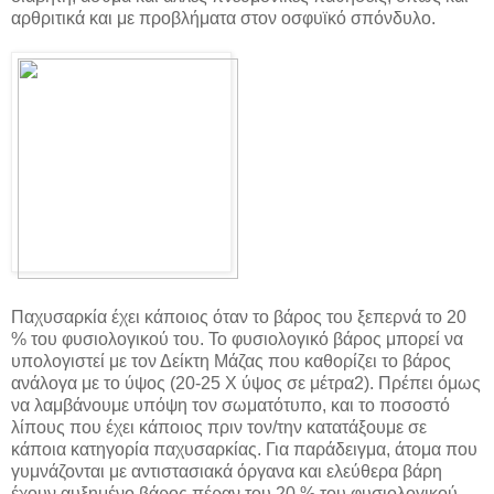
αρθριτικά και με προβλήματα στον οσφυϊκό σπόνδυλο.
Παχυσαρκία έχει κάποιος όταν το βάρος του ξεπερνά το 20
% του φυσιολογικού του. Το φυσιολογικό βάρος μπορεί να
υπολογιστεί με τον Δείκτη Μάζας που καθορίζει το βάρος
ανάλογα με το ύψος (20-25 Χ ύψος σε μέτρα2). Πρέπει όμως
να λαμβάνουμε υπόψη τον σωματότυπο, και το ποσοστό
λίπους που έχει κάποιος πριν τον/την κατατάξουμε σε
κάποια κατηγορία παχυσαρκίας. Για παράδειγμα, άτομα που
γυμνάζονται με αντιστασιακά όργανα και ελεύθερα βάρη
έχουν αυξημένο βάρος πέραν του 20 % του φυσιολογικού