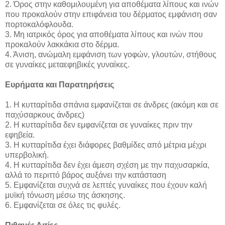
2. Όρος στην καθομιλουμένη για αποθέματα λίπους και ινών
που προκαλούν στην επιφάνεια του δέρματος εμφάνιση σαν
πορτοκαλόφλουδα.
3. Μη ιατρικός όρος για αποθέματα λίπους και ινών που
προκαλούν λακκάκια στο δέρμα.
4. Άνιση, ανώμαλη εμφάνιση των γοφών, γλουτών, στήθους
σε γυναίκες μεταεφηβικές γυναίκες.
Ευρήματα και Παρατηρήσεις
1. Η κυτταρίτιδα σπάνια εμφανίζεται σε άνδρες (ακόμη και σε
παχύσαρκους άνδρες)
2. Η κυτταρίτιδα δεν εμφανίζεται σε γυναίκες πριν την
εφηβεία.
3. Η κυτταρίτιδα έχει διάφορες βαθμίδες από μέτρια μέχρι
υπερβολική.
4. Η κυτταρίτιδα δεν έχει άμεση σχέση με την παχυσαρκία,
αλλά το περιττό βάρος αυξάνει την κατάσταση
5. Εμφανίζεται συχνά σε λεπτές γυναίκες που έχουν καλή
μυϊκή τόνωση μέσω της άσκησης.
6. Εμφανίζεται σε όλες τις φυλές.