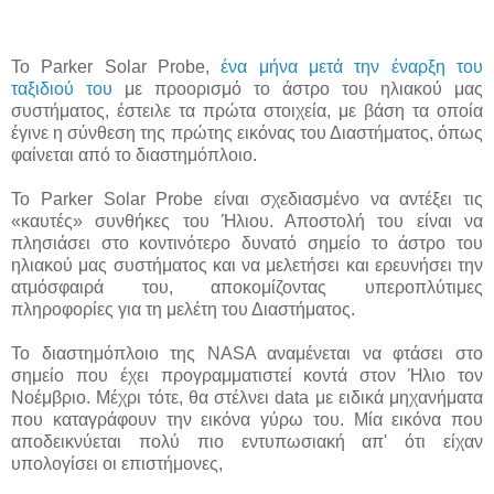
Το Parker Solar Probe,
ένα μήνα μετά την έναρξη του
ταξιδιού του
με προορισμό το άστρο του ηλιακού μας
συστήματος, έστειλε τα πρώτα στοιχεία, με βάση τα οποία
έγινε η σύνθεση της πρώτης εικόνας του Διαστήματος, όπως
φαίνεται από το διαστημόπλοιο.
Το Parker Solar Probe είναι σχεδιασμένο να αντέξει τις
«καυτές» συνθήκες του Ήλιου. Αποστολή του είναι να
πλησιάσει στο κοντινότερο δυνατό σημείο το άστρο του
ηλιακού μας συστήματος και να μελετήσει και ερευνήσει την
ατμόσφαιρά του, αποκομίζοντας υπεροπλύτιμες
πληροφορίες για τη μελέτη του Διαστήματος.
Το διαστημόπλοιο της NASA αναμένεται να φτάσει στο
σημείο που έχει προγραμματιστεί κοντά στον Ήλιο τον
Νοέμβριο. Μέχρι τότε, θα στέλνει data με ειδικά μηχανήματα
που καταγράφουν την εικόνα γύρω του. Μία εικόνα που
αποδεικνύεται πολύ πιο εντυπωσιακή απ' ότι είχαν
υπολογίσει οι επιστήμονες,