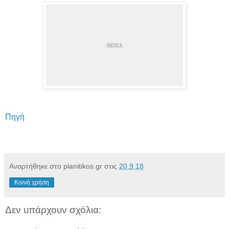
Πηγή
Αναρτήθηκε στο planitikos.gr στις
20.9.18
Κοινή χρήση
Δεν υπάρχουν σχόλια: