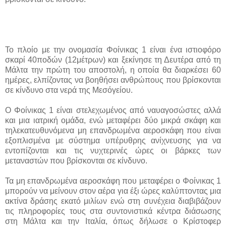
Το πλοίο με την ονομασία Φοίνικας 1 είναι ένα ιστιοφόρο
σκαρί 40ποδών (12μέτρων) και ξεκίνησε τη Δευτέρα από τη
Μάλτα την πρώτη του αποστολή, η οποία θα διαρκέσει 60
ημέρες, ελπίζοντας να βοηθήσει ανθρώπους που βρίσκονται
σε κίνδυνο στα νερά της Μεσόγείου.
Ο Φοίνικας 1 είναι στελεχωμένος από ναυαγοσώστες αλλά
και μια ιατρική ομάδα, ενώ μεταφέρει δύο μικρά σκάφη και
τηλεκατευθυνόμενα μη επανδρωμένα αεροσκάφη που είναι
εξοπλισμένα με σύστημα υπέρυθρης ανίχνευσης για να
εντοπίζονται και τις νυχτερινές ώρες οι βάρκες των
μεταναστών που βρίσκονται σε κίνδυνο.
Τα μη επανδρωμένα αεροσκάφη που μεταφέρει ο Φοίνικας 1
μπορούν να μείνουν στον αέρα για έξι ώρες καλύπτοντας μια
ακτίνα δράσης εκατό μιλίων ενώ στη συνέχεια διαβιβάζουν
τις πληροφορίες τους στα συντονιστικά κέντρα διάσωσης
στη Μάλτα και την Ιταλία, όπως δήλωσε ο Κρίστοφερ