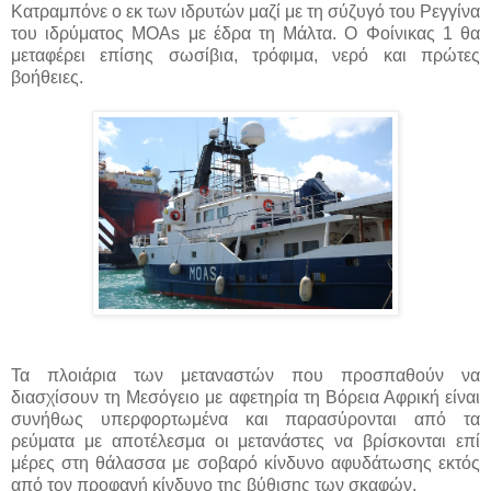
Κατραμπόνε ο εκ των ιδρυτών μαζί με τη σύζυγό του Ρεγγίνα
του ιδρύματος MOAs με έδρα τη Μάλτα. Ο Φοίνικας 1 θα
μεταφέρει επίσης σωσίβια, τρόφιμα, νερό και πρώτες
βοήθειες.
Τα πλοιάρια των μεταναστών που προσπαθούν να
διασχίσουν τη Μεσόγειο με αφετηρία τη Βόρεια Αφρική είναι
συνήθως υπερφορτωμένα και παρασύρονται από τα
ρεύματα με αποτέλεσμα οι μετανάστες να βρίσκονται επί
μέρες στη θάλασσα με σοβαρό κίνδυνο αφυδάτωσης εκτός
από τον προφανή κίνδυνο της βύθισης των σκαφών.