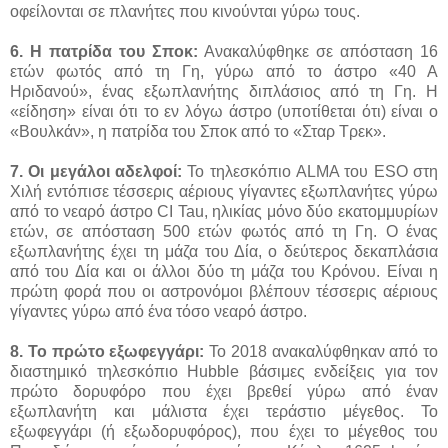
οφείλονται σε πλανήτες που κινούνται γύρω τους.
6. Η πατρίδα του Σποκ:
Ανακαλύφθηκε σε απόσταση 16
ετών φωτός από τη Γη, γύρω από το άστρο «40 Α
Ηριδανού», ένας εξωπλανήτης διπλάσιος από τη Γη. Η
«είδηση» είναι ότι το εν λόγω άστρο (υποτίθεται ότι) είναι ο
«Βουλκάν», η πατρίδα του Σποκ από το «Σταρ Τρεκ».
7. Οι μεγάλοι αδελφοί:
Το τηλεσκόπιο ALMA του ESO στη
Χιλή εντόπισε τέσσερις αέριους γίγαντες εξωπλανήτες γύρω
από το νεαρό άστρο CI Tau, ηλικίας μόνο δύο εκατομμυρίων
ετών, σε απόσταση 500 ετών φωτός από τη Γη. Ο ένας
εξωπλανήτης έχει τη μάζα του Δία, ο δεύτερος δεκαπλάσια
από του Δία και οι άλλοι δύο τη μάζα του Κρόνου. Είναι η
πρώτη φορά που οι αστρονόμοι βλέπουν τέσσερις αέριους
γίγαντες γύρω από ένα τόσο νεαρό άστρο.
8. Το πρώτο εξωφεγγάρι:
Το 2018 ανακαλύφθηκαν από το
διαστημικό τηλεσκόπιο Hubble βάσιμες ενδείξεις για τον
πρώτο δορυφόρο που έχει βρεθεί γύρω από έναν
εξωπλανήτη και μάλιστα έχει τεράστιο μέγεθος. Το
εξωφεγγάρι (ή εξωδορυφόρος), που έχει το μέγεθος του