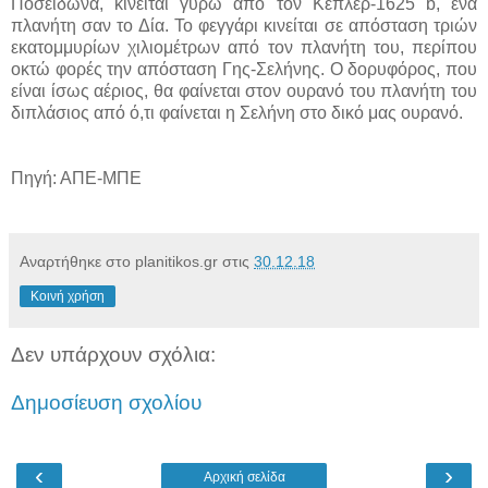
Ποσειδώνα, κινείται γύρω από τον Κέπλερ-1625 b, ένα
πλανήτη σαν το Δία. Το φεγγάρι κινείται σε απόσταση τριών
εκατομμυρίων χιλιομέτρων από τον πλανήτη του, περίπου
οκτώ φορές την απόσταση Γης-Σελήνης. Ο δορυφόρος, που
είναι ίσως αέριος, θα φαίνεται στον ουρανό του πλανήτη του
διπλάσιος από ό,τι φαίνεται η Σελήνη στο δικό μας ουρανό.
Πηγή: ΑΠΕ-ΜΠΕ
Αναρτήθηκε στο planitikos.gr στις
30.12.18
Κοινή χρήση
Δεν υπάρχουν σχόλια:
Δημοσίευση σχολίου
‹
›
Αρχική σελίδα