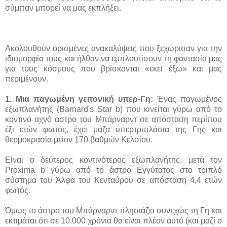
σύμπαν μπορεί να μας εκπλήξει.
Ακολουθούν ορισμένες ανακαλύψεις που ξεχώρισαν για την
ιδιομορφία τους και ήλθαν να εμπλουτίσουν τη φαντασία μας
για τους κόσμους που βρίσκονται «εκεί έξω» και μας
περιμένουν.
1. Μια παγωμένη γειτονική υπερ-Γη:
Ένας παγωμένος
εξωπλανήτης (Barnard's Star b) που κινείται γύρω από το
κοντινό αχνό άστρο του Μπάρναρντ σε απόσταση περίπου
έξι ετών φωτός, έχει μάζα υπερτριπλάσια της Γης και
θερμοκρασία μείον 170 βαθμών Κελσίου.
Είναι ο δεύτερος κοντινότερος εξωπλανήτης, μετά τον
Proxima b γύρω από το άστρο Εγγύτατος στο τριπλό
σύστημα του Άλφα του Κενταύρου σε απόσταση 4,4 ετών
φωτός.
Όμως το άστρο του Μπάρναρντ πλησιάζει συνεχώς τη Γη και
εκτιμάται ότι σε 10.000 χρόνια θα είναι πλέον αυτό (και μαζί ο