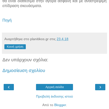
θα είναι διαθέσιμα στην αγορά ασφαλή και με αναστρέψιμη
επίδραση σκευάσματα.
Πηγή
Αναρτήθηκε στο planitikos.gr στις
23.4.18
Κοινή χρήση
Δεν υπάρχουν σχόλια:
Δημοσίευση σχολίου
‹
›
Αρχική σελίδα
Προβολή έκδοσης ιστού
Από το
Blogger
.