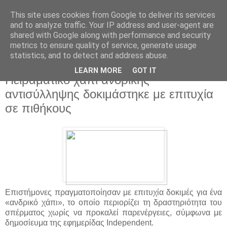
This site uses cookies from Google to deliver its services
and to analyze traffic. Your IP address and user-agent are
shared with Google along with performance and security
metrics to ensure quality of service, generate usage
statistics, and to detect and address abuse.
▼
LEARN MORE
GOT IT
Πειραματικό χάπι ανδρικής
αντισύλληψης δοκιμάστηκε με επιτυχία
σε πιθήκους
Επιστήμονες πραγματοποίησαν με επιτυχία δοκιμές για ένα
«ανδρικό χάπι», το οποίο περιορίζει τη δραστηριότητα του
σπέρματος χωρίς να προκαλεί παρενέργειες, σύμφωνα με
δημοσίευμα της εφημερίδας Independent.