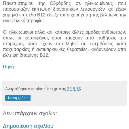
Πανεπιστημίου της Οξφόρδης σε ηλικιωμένους που
παρουσίαζαν έκπτωση διανοητικών λειτουργιών και είχαν
χαμηλά επίπεδα B12 έδειξε ότι η χορήγησή της βελτίωνε την
εγκεφαλική ατροφία.
Οι ηλικιωμένοι αλλά και κάποιες άλλες ομάδες ανθρώπων,
όπως οι χορτοφάγοι, όσοι πάσχουν από παθήσεις του
στομάχου, όσοι έχουν υποβληθεί σε επεμβάσεις κατά
παχυσαρκίας ή αντικαρκινικές θεραπείες, κινδυνεύουν από
έλλειψη βιταμίνης Β12.
Πηγή
Αναρτήθηκε στο planitikos.gr στις
22.9.16
Κοινή χρήση
Δεν υπάρχουν σχόλια:
Δημοσίευση σχολίου