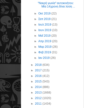
"Νεκρή γωνία" αυτοκινήτου:
Μία 14χρονη δίνει λύση ...
►
Οκτ 2019
(22)
►
Σεπ 2019
(21)
►
Ιουλ 2019
(13)
►
Ιουν 2019
(10)
►
Μαΐ 2019
(20)
►
Απρ 2019
(20)
►
Μαρ 2019
(26)
►
Φεβ 2019
(31)
►
Ιαν 2019
(26)
►
2018
(634)
►
2017
(215)
►
2016
(412)
►
2015
(543)
►
2014
(886)
►
2013
(1668)
►
2012
(1020)
►
2011
(1434)