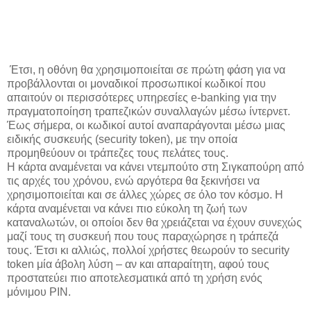
Έτσι, η οθόνη θα χρησιμοποιείται σε πρώτη φάση για να
προβάλλονται οι μοναδικοί προσωπικοί κωδικοί που
απαιτούν οι περισσότερες υπηρεσίες e-banking για την
πραγματοποίηση τραπεζικών συναλλαγών μέσω ίντερνετ.
Έως σήμερα, οι κωδικοί αυτοί αναπαράγονται μέσω μιας
ειδικής συσκευής (security token), με την οποία
προμηθεύουν οι τράπεζες τους πελάτες τους.
Η κάρτα αναμένεται να κάνει ντεμπούτο στη Σιγκαπούρη από
τις αρχές του χρόνου, ενώ αργότερα θα ξεκινήσει να
χρησιμοποιείται και σε άλλες χώρες σε όλο τον κόσμο. Η
κάρτα αναμένεται να κάνει πιο εύκολη τη ζωή των
καταναλωτών, οι οποίοι δεν θα χρειάζεται να έχουν συνεχώς
μαζί τους τη συσκευή που τους παραχώρησε η τράπεζά
τους. Έτσι κι αλλιώς, πολλοί χρήστες θεωρούν το security
token μία άβολη λύση – αν και απαραίτητη, αφού τους
προστατεύει πιο αποτελεσματικά από τη χρήση ενός
μόνιμου PIN.