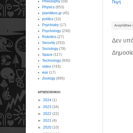
Philosophy
(59)
Πηγή
Physics
(653)
planitikos.gr
(45)
politics
(10)
Psychiatry
(17)
Αναρτήθηκε σ
Psychology
(230)
Robotics
(27)
Δεν υπά
Security
(253)
Sociology
(78)
Δημοσίε
Space
(117)
Technology
(935)
video
(743)
war
(17)
Zoology
(695)
ΑΡΧΕΙΟΘΗΚΗ:
►
2024
(1)
►
2023
(34)
►
2022
(22)
►
2021
(4)
►
2020
(10)