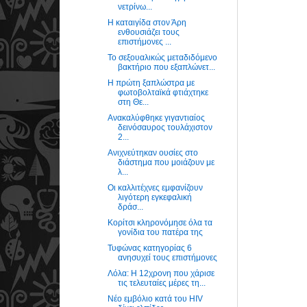
νετρίνω...
Η καταιγίδα στον Άρη
ενθουσιάζει τους
επιστήμονες ...
Το σεξουαλικώς μεταδιδόμενο
βακτήριο που εξαπλώνετ...
Η πρώτη ξαπλώστρα με
φωτοβολταϊκά φτιάχτηκε
στη Θε...
Ανακαλύφθηκε γιγαντιαίος
δεινόσαυρος τουλάχιστον
2...
Ανιχνεύτηκαν ουσίες στο
διάστημα που μοιάζουν με
λ...
Oι καλλιτέχνες εμφανίζουν
λιγότερη εγκεφαλική
δράσ...
Κορίτσι κληρονόμησε όλα τα
γονίδια του πατέρα της
Τυφώνας κατηγορίας 6
ανησυχεί τους επιστήμονες
Λόλα: H 12χρονη που χάρισε
τις τελευταίες μέρες τη...
Νέο εμβόλιο κατά του HIV