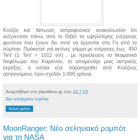
Κινέζοι και Ιάπωνες αστροφυσικοί ανακοίνωσαν ότι
ανίχνευσαν πάνω από το Θιβέτ τα υψηλότερης ενέργειας
φωτόνια που έχουν δει ποτέ να έρχονται στη Γη από το
σύμπαν. Πρόκειται για ακτίνες γάμμα με ενέργειες έως 450
TeV (1 TeV = 1012 eV) , με προέλευση το θεαματικό
Νεφέλωμα του Καρκίνου, το απομεινάρι μιας αστρικής
έκρηξης, η οποία είχε παρατηρηθεί από Κινέζους
αστρονόμους πριν σχεδόν 1.000 χρόνια.
Αναρτήθηκε στο planitikos.gr στις
10.7.19
Δεν υπάρχουν σχόλια:
Κοινή χρήση
MoonRanger: Νέο σεληνιακό ρομπότ
για τη NASA