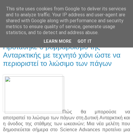
This site uses cookies from Google to deliver its services
and to analyze traffic. Your IP address and user-agent are
shared with Google along with performance and security
metrics to ensure quality of service, generate usage
statistics, and to detect and address abuse.
▼
LEARN MORE
GOT IT
Προτάθηκε ο βομβαρδισμό της
Ανταρκτικής με τεχνητό χιόνι ώστε να
περιοριστεί το λιώσιμο των πάγων
Πώς θα μπορούσε να
αποτραπεί το λιώσιμο των πάγων στη Δυτική Ανταρκτική και
η άνοδος της στάθμης των ωκεανών; Μια νέα μελέτη που
δημοσιεύεται σήμερα στο Science Advances προτείνει μια