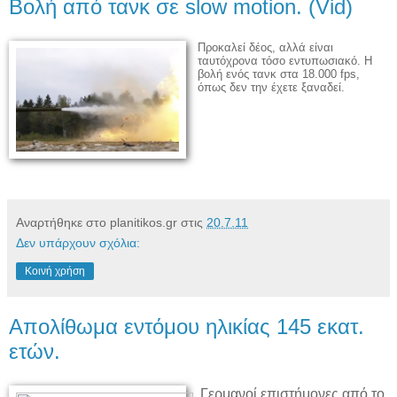
Βολή από τανκ σε slow motion. (Vid)
Προκαλεί δέος, αλλά είναι
ταυτόχρονα τόσο εντυπωσιακό. Η
βολή ενός τανκ στα 18.000 fps,
όπως δεν την έχετε ξαναδεί.
Αναρτήθηκε στο planitikos.gr στις
20.7.11
Δεν υπάρχουν σχόλια:
Κοινή χρήση
Απολίθωμα εντόμου ηλικίας 145 εκατ.
ετών.
Γερμανοί επιστήμονες από το