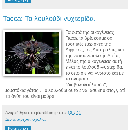
Κοινή χρήση
Tacca: Το λουλούδι νυχτερίδα.
Τα φυτά της οικογένειας
Tacca τα βρίσκουμε σε
τροπικές περιοχές της
Αφρικής, της Αυστραλίας και
της νοτιοανατολικής Ασίας.
Μέλος της οικογένειας αυτή
είναι το λουλούδι-νυχτερίδα,
το οποίο είναι γνωστό και με
τα ονόματα
"διαβολολούλουδο",
¨μουστάκια γάτας". Το λουλούδι αυτό είναι ασυνηθιστο, γιατί
τα άνθη του είναι μαύρα.
Αναρτήθηκε στο planitikos.gr στις
18.7.11
Δεν υπάρχουν σχόλια:
Κοινή χρήση