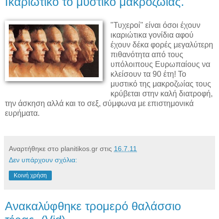
Ικαριώτικο το μυστικό μακροζωίας.
"Τυχεροί" είναι όσοι έχουν
ικαριώτικα γονίδια αφού
έχουν δέκα φορές μεγαλύτερη
πιθανότητα από τους
υπόλοιπους Ευρωπαίους να
κλείσουν τα 90 έτη! Το
μυστικό της μακροζωίας τους
κρύβεται στην καλή διατροφή,
την άσκηση αλλά και το σεξ, σύμφωνα με επιστημονικά
ευρήματα.
Αναρτήθηκε στο planitikos.gr στις
16.7.11
Δεν υπάρχουν σχόλια:
Κοινή χρήση
Ανακαλύφθηκε τρομερό θαλάσσιο