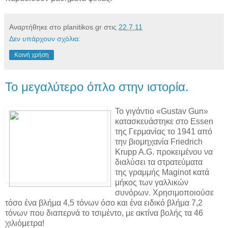
Αναρτήθηκε στο planitikos.gr στις
22.7.11
Δεν υπάρχουν σχόλια:
Κοινή χρήση
Το μεγαλύτερο όπλο στην ιστορία.
Το γιγάντιο «Gustav Gun»
κατασκευάστηκε στο Essen
της Γερμανίας το 1941 από
την βιομηχανία Friedrich
Krupp A.G. προκειμένου να
διαλύσει τα στρατεύματα
της γραμμής Maginot κατά
μήκος των γαλλικών
συνόρων. Χρησιμοποιούσε
τόσο ένα βλήμα 4,5 τόνων όσο και ένα ειδικό βλήμα 7,2
τόνων που διαπερνά το τσιμέντο, με ακτίνα βολής τα 46
χιλιόμετρα!