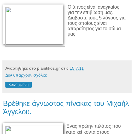
Ο ύπνος είναι αναγκαίος
για την επιβίωσή μας.
Διαβάστε τους 5 λόγους για
τους οποίους είναι
απαραίτητος για το σώμα
μας.
Αναρτήθηκε στο planitikos.gr στις
15.7.11
Δεν υπάρχουν σχόλια:
Κοινή χρήση
Βρέθηκε άγνωστος πίνακας του Μιχαήλ
Άγγελου.
Ένας πρώην πιλότος που
κατοικεί κοντά στους