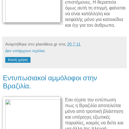
επιστήμονες. Η θεραπεία
όμως αυτή τη στιγμή, φαίνεται
να είναι κατάλληλη και
ασφαλής μόνο για κατοικίδια
και όχι για τον άνθρωπο.
Αναρτήθηκε στο planitikos.gr στις
20.7.11
Δεν υπάρχουν σχόλια:
Κοινή χρήση
Εντυπωσιακοί αμμόλοφοι στην
Βραζιλία.
Εαν είχατε την εντύπωση
πως η Βραζιλία αποτελείται
μόνο από τροπική βλάστηση
και υπέροχες εξωτικές
παραλίες, καιρός να δείτε και
μια άλλη της πλευρά,