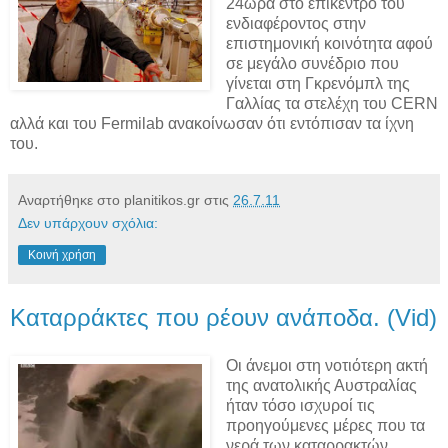
24ωρα στο επίκεντρο του
ενδιαφέροντος στην
επιστημονική κοινότητα αφού
σε μεγάλο συνέδριο που
γίνεται στη Γκρενόμπλ της
Γαλλίας τα στελέχη του CERN
αλλά και του Fermilab ανακοίνωσαν ότι εντόπισαν τα ίχνη
του.
Αναρτήθηκε στο planitikos.gr στις
26.7.11
Δεν υπάρχουν σχόλια:
Κοινή χρήση
Καταρράκτες που ρέουν ανάποδα. (Vid)
Οι άνεμοι στη νοτιότερη ακτή
της ανατολικής Αυστραλίας
ήταν τόσο ισχυροί τις
προηγούμενες μέρες που τα
νερά των καταρρακτών