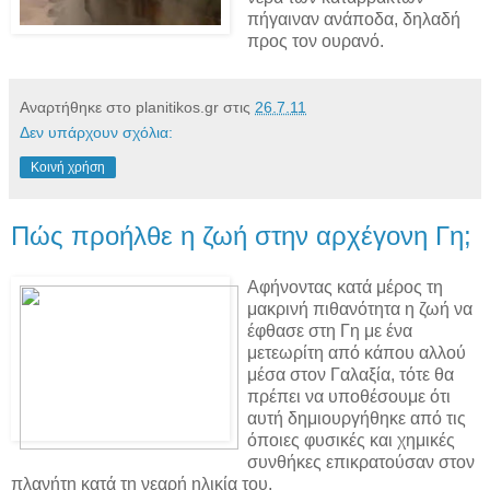
πήγαιναν ανάποδα, δηλαδή
προς τον ουρανό.
Αναρτήθηκε στο planitikos.gr στις
26.7.11
Δεν υπάρχουν σχόλια:
Κοινή χρήση
Πώς προήλθε η ζωή στην αρχέγονη Γη;
Αφήνοντας κατά μέρος τη
μακρινή πιθανότητα η ζωή να
έφθασε στη Γη με ένα
μετεωρίτη από κάπου αλλού
μέσα στον Γαλαξία, τότε θα
πρέπει να υποθέσουμε ότι
αυτή δημιουργήθηκε από τις
όποιες φυσικές και χημικές
συνθήκες επικρατούσαν στον
πλανήτη κατά τη νεαρή ηλικία του.