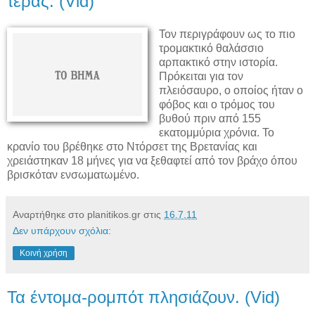
τέρας. (Vid)
Τον περιγράφουν ως το πιο
τρομακτικό θαλάσσιο
αρπακτικό στην ιστορία.
Πρόκειται για τον
πλειόσαυρο, ο οποίος ήταν ο
φόβος και ο τρόμος του
βυθού πριν από 155
εκατομμύρια χρόνια. Το
κρανίο του βρέθηκε στο Ντόρσετ της Βρετανίας και
χρειάστηκαν 18 μήνες για να ξεθαφτεί από τον βράχο όπου
βρισκόταν ενσωματωμένο.
Αναρτήθηκε στο planitikos.gr στις
16.7.11
Δεν υπάρχουν σχόλια:
Κοινή χρήση
Τα έντομα-ρομπότ πλησιάζουν. (Vid)