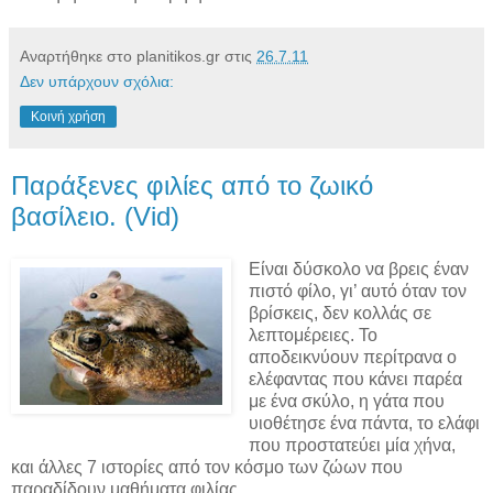
Αναρτήθηκε στο planitikos.gr στις
26.7.11
Δεν υπάρχουν σχόλια:
Κοινή χρήση
Παράξενες φιλίες από το ζωικό
βασίλειο. (Vid)
Είναι δύσκολο να βρεις έναν
πιστό φίλο, γι’ αυτό όταν τον
βρίσκεις, δεν κολλάς σε
λεπτομέρειες. Το
αποδεικνύουν περίτρανα ο
ελέφαντας που κάνει παρέα
με ένα σκύλο, η γάτα που
υιοθέτησε ένα πάντα, το ελάφι
που προστατεύει μία χήνα,
και άλλες 7 ιστορίες από τον κόσμο των ζώων που
παραδίδουν μαθήματα φιλίας.