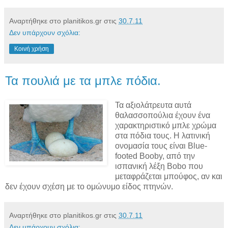
Αναρτήθηκε στο planitikos.gr στις
30.7.11
Δεν υπάρχουν σχόλια:
Κοινή χρήση
Τα πουλιά με τα μπλε πόδια.
Τα αξιολάτρευτα αυτά
θαλασσοπούλια έχουν ένα
χαρακτηριστικό μπλε χρώμα
στα πόδια τους. Η λατινική
ονομασία τους είναι Blue-
footed Booby, από την
ισπανική λέξη Bobo που
μεταφράζεται μπούφος, αν και
δεν έχουν σχέση με το ομώνυμο είδος πτηνών.
Αναρτήθηκε στο planitikos.gr στις
30.7.11
Δεν υπάρχουν σχόλια: