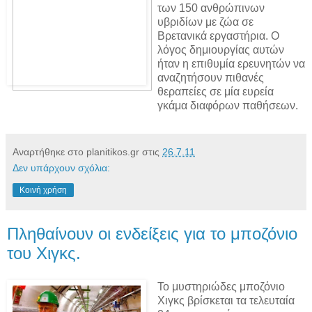
των 150 ανθρώπινων
υβριδίων με ζώα σε
Βρετανικά εργαστήρια. Ο
λόγος δημιουργίας αυτών
ήταν η επιθυμία ερευνητών να
αναζητήσουν πιθανές
θεραπείες σε μία ευρεία
γκάμα διαφόρων παθήσεων.
Αναρτήθηκε στο planitikos.gr στις
26.7.11
Δεν υπάρχουν σχόλια:
Κοινή χρήση
Πληθαίνουν οι ενδείξεις για το μποζόνιο
του Χιγκς.
Το μυστηριώδες μποζόνιο
Χιγκς βρίσκεται τα τελευταία